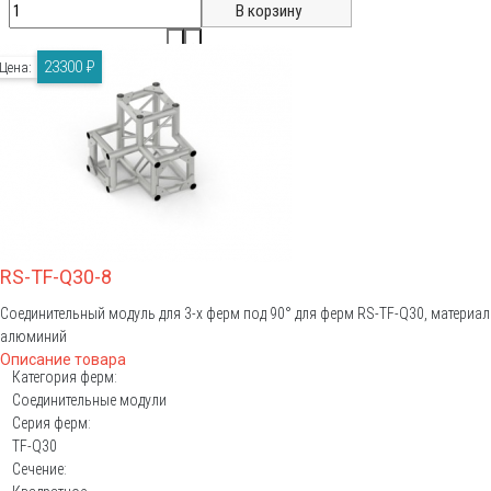
23300 ₽
Цена:
RS-TF-Q30-8
Соединительный модуль для 3-х ферм под 90° для ферм RS-TF-Q30, материал
алюминий
Описание товара
Категория ферм:
Соединительные модули
Серия ферм:
TF-Q30
Сечение: