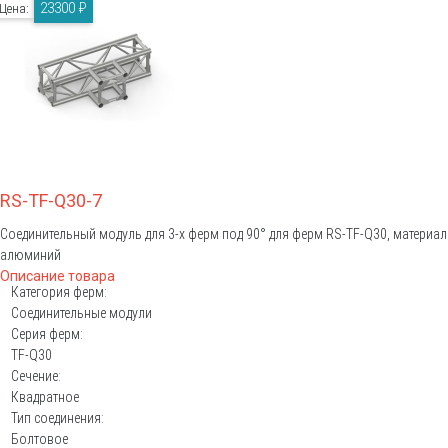
23300 ₽
Цена:
RS-TF-Q30-7
Соединительный модуль для 3-х ферм под 90° для ферм RS-TF-Q30, материал
алюминий
Описание товара
Категория ферм:
Соединительные модули
Серия ферм:
TF-Q30
Сечение:
Квадратное
Тип соединения:
Болтовое