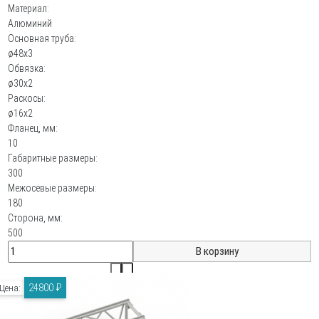
Материал:
Алюминий
Основная труба:
ø48х3
Обвязка:
ø30х2
Раскосы:
ø16х2
Фланец, мм:
10
Габаритные размеры:
300
Межосевые размеры:
180
Сторона, мм:
500
24800 ₽
Цена: