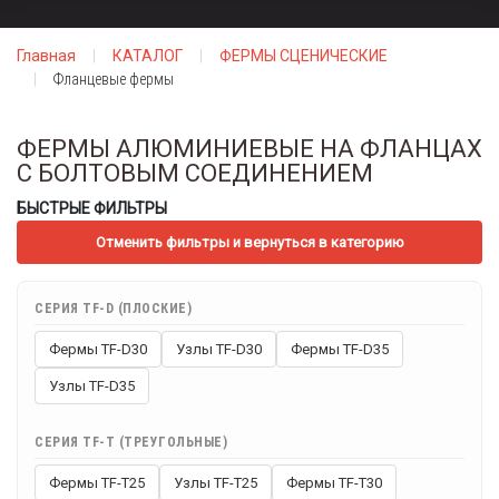
Главная
КАТАЛОГ
ФЕРМЫ СЦЕНИЧЕСКИЕ
Фланцевые фермы
ФЕРМЫ АЛЮМИНИЕВЫЕ НА ФЛАНЦАХ
С БОЛТОВЫМ СОЕДИНЕНИЕМ
БЫСТРЫЕ ФИЛЬТРЫ
Отменить фильтры и вернуться в категорию
СЕРИЯ TF-D (ПЛОСКИЕ)
Фермы TF-D30
Узлы TF-D30
Фермы TF-D35
Узлы TF-D35
СЕРИЯ TF-T (ТРЕУГОЛЬНЫЕ)
Фермы TF-T25
Узлы TF-T25
Фермы TF-T30