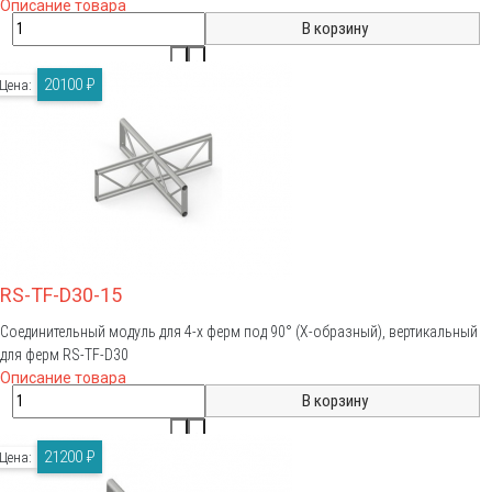
Описание товара
20100 ₽
Цена:
RS-TF-D30-15
Соединительный модуль для 4-х ферм под 90° (Х-образный), вертикальный
для ферм RS-TF-D30
Описание товара
21200 ₽
Цена: