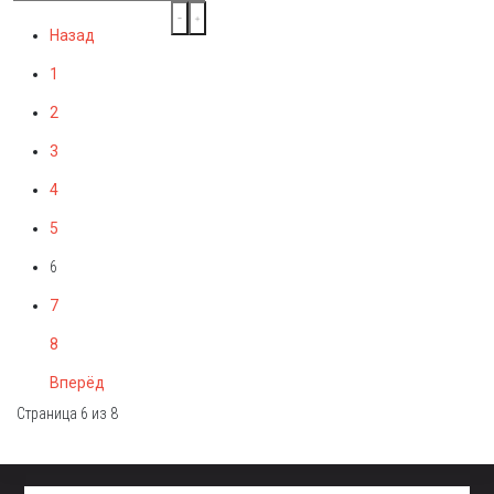
Назад
1
2
3
4
5
6
7
8
Вперёд
Страница 6 из 8