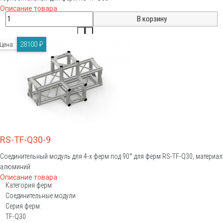
Описание товара
28100 ₽
Цена:
RS-TF-Q30-9
Соединительный модуль для 4-х ферм под 90° для ферм RS-TF-Q30, материал
алюминий
Описание товара
Категория ферм:
Соединительные модули
Серия ферм:
TF-Q30