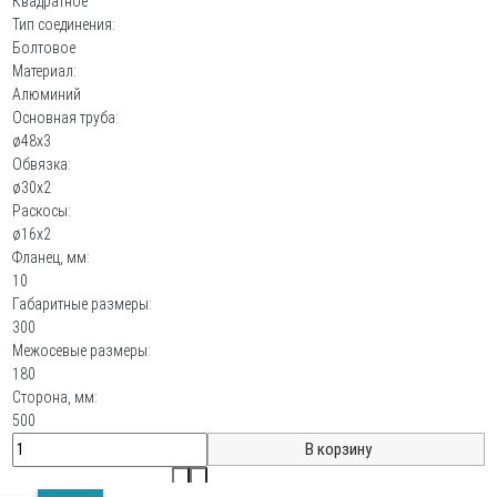
Квадратное
Тип соединения:
Болтовое
Материал:
Алюминий
Основная труба:
ø48х3
Обвязка:
ø30х2
Раскосы:
ø16х2
Фланец, мм:
10
Габаритные размеры:
300
Межосевые размеры:
180
Сторона, мм:
500