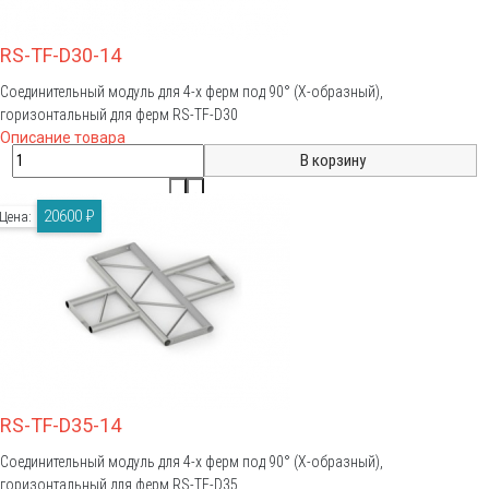
RS-TF-D30-14
Соединительный модуль для 4-х ферм под 90° (Х-образный),
горизонтальный для ферм RS-TF-D30
Описание товара
20600 ₽
Цена:
RS-TF-D35-14
Соединительный модуль для 4-х ферм под 90° (Х-образный),
горизонтальный для ферм RS-TF-D35