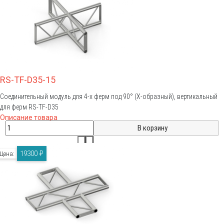
RS-TF-D35-15
Соединительный модуль для 4-х ферм под 90° (Х-образный), вертикальный
для ферм RS-TF-D35
Описание товара
19300 ₽
Цена: