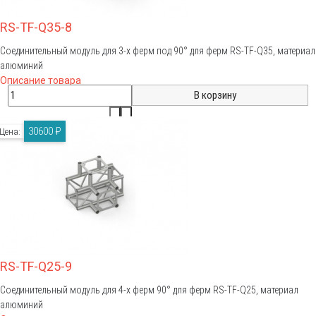
RS-TF-Q35-8
Соединительный модуль для 3-х ферм под 90° для ферм RS-TF-Q35, материал
алюминий
Описание товара
30600 ₽
Цена:
RS-TF-Q25-9
Соединительный модуль для 4-х ферм 90° для ферм RS-TF-Q25, материал
алюминий