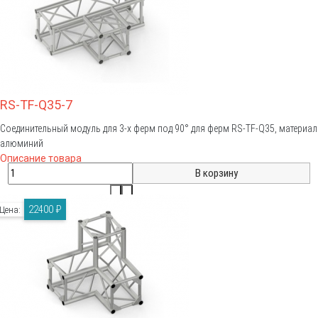
RS-TF-Q35-7
Соединительный модуль для 3-х ферм под 90° для ферм RS-TF-Q35, материал
алюминий
Описание товара
22400 ₽
Цена: