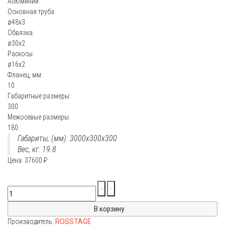
Алюминий
Основная труба:
ø48х3
Обвязка:
ø30х2
Раскосы:
ø16х2
Фланец, мм:
10
Габаритные размеры:
300
Межосевые размеры:
180
Габариты, (мм): 3000x300x300
Вес, кг: 19.8
Цена:
37600
₽
Производитель:
ROSSTAGE