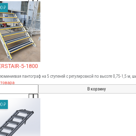
0 ₽
ERSTAIR-5-1800
люминиевая пантограф на 5 ступеней с регулировкой по высоте 0,75-1,5 м, ши
 товара
0 ₽