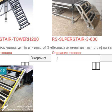
-STAIR-TOWERH200
RS-SUPERSTAIR-3-800
люминиевая для башни высотой 2 м
Лестница алюминиевая пантограф на 3 ст
 товара
Описание товара
0 ₽