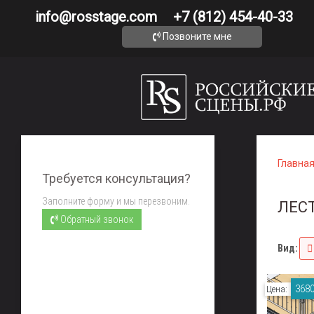
info@rosstage.com
+7 (812) 454-40-33
Позвоните мне
Главна
Требуется консультация?
Заполните форму и мы перезвоним.
ЛЕС
Обратный звонок
Вид:
3680
Цена: