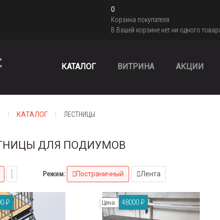
0
Корзина покупателя
В Вашей корзине нет ни одного товар
КАТАЛОГ
ВИТРИНА
АКЦИИ
я
КАТАЛОГ
ЛЕСТНИЦЫ
ТНИЦЫ ДЛЯ ПОДИУМОВ
Режим:
Постраничный
Лента
0 ₽
48000 ₽
Цена: