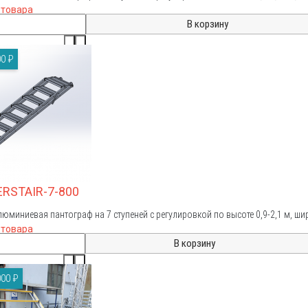
 товара
0 ₽
ERSTAIR-7-800
люминиевая пантограф на 7 ступеней с регулировкой по высоте 0,9-2,1 м, ш
 товара
00 ₽