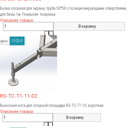
Балка опорная для экрана, труба 50*50 с позиционирующими отверстиями,
для базы 1м. Покрытие: покраска
Описание товара
5100 ₽
Цена:
RS-TC-T1-11-02
Выносная нога для опорной площадки RS-TC-T1-10, короткая
Описание товара