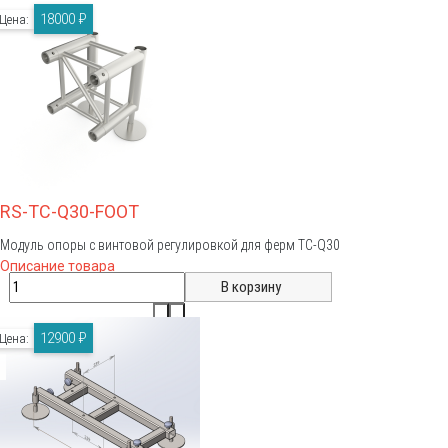
18000 ₽
Цена:
RS-TC-Q30-FOOT
Модуль опоры с винтовой регулировкой для ферм TC-Q30
Описание товара
12900 ₽
Цена: