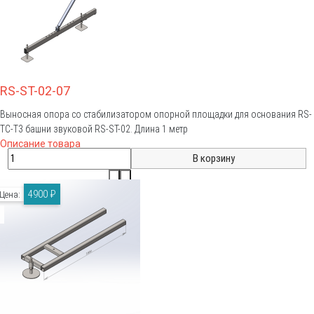
RS-ST-02-07
Выносная опора со стабилизатором опорной площадки для основания RS-
TC-T3 башни звуковой RS-ST-02. Длина 1 метр
Описание товара
4900 ₽
Цена: