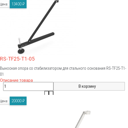
13400 ₽
Цена:
RS-TF25-T1-05
Выносная опора со стабилизатором для стального основания RS-TF25-T1-
01
Описание товара
20000 ₽
Цена: