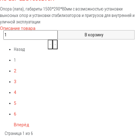
Опора (лапа), габариты 1500*290*80мм с возможностью установки
выносных опор и установки стабилизаторов и пригрузов для внутренней и
уличной эксплуатации
Описание товара
Назад
1
2
3
4
5
6
Вперёд
Страница 1 из 6