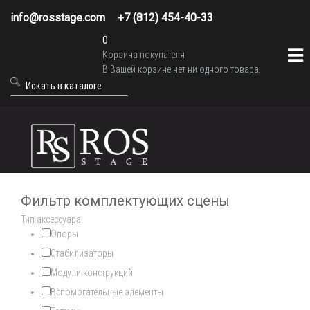
info@rosstage.com
+7 (812) 454-40-33
0
Корзина покупателя
В Вашей корзине нет ни одного товара.
Фильтр комплектующих сцены
Тип аксессуара:
Опоры
Стабилизаторы
Модули конструкций
Вспомогательные элементы