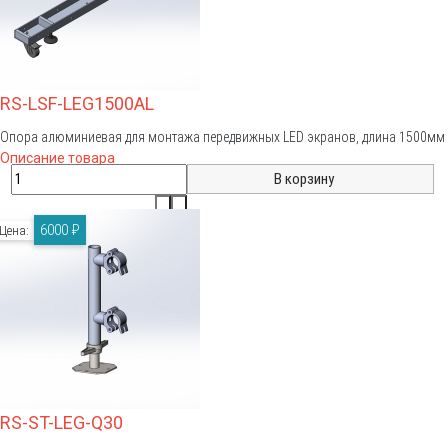
RS-LSF-LEG1500AL
Опора алюминиевая для монтажа передвижных LED экранов, длина 1500мм
Описание товара
6000 ₽
Цена:
RS-ST-LEG-Q30