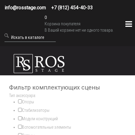
info@rosstage.com
+7 (812) 454-40-33
0
Корзина покупателя
В Вашей корзине нет ни одного товара.
Фильтр комплектующих сцены
Тип аксессуара:
Опоры
Стабилизаторы
Модули конструкций
Вспомогательные элементы