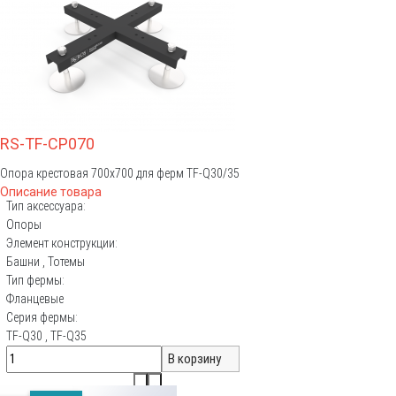
RS-TF-CP070
Опора крестовая 700х700 для ферм TF-Q30/35
Описание товара
Тип аксессуара:
Опоры
Элемент конструкции:
Башни
,
Тотемы
Тип фермы:
Фланцевые
Серия фермы:
TF-Q30
,
TF-Q35