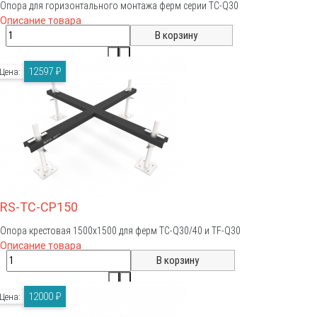
Опора для горизонтального монтажа ферм серии TC-Q30
Описание товара
12597 ₽
Цена:
RS-TC-CP150
Опора крестовая 1500х1500 для ферм TC-Q30/40 и TF-Q30
Описание товара
12000 ₽
Цена: