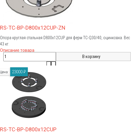
RS-TC-BP-D800x12CUP-ZN
Опора круглая стальная D800x12CUP для ферм TC-Q30/40, оцинковка. Вес
43 кг.
Описание товара
23000 ₽
Цена:
RS-TC-BP-D800x12CUP