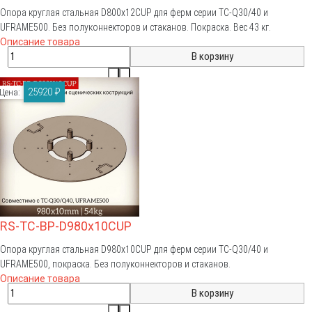
Опора круглая стальная D800x12CUP для ферм серии TC-Q30/40 и
UFRAME500. Без полуконнекторов и стаканов. Покраска. Вес 43 кг.
Описание товара
25920 ₽
Цена:
RS-TC-BP-D980x10CUP
Опора круглая стальная D980x10CUP для ферм серии TC-Q30/40 и
UFRAME500, покраска. Без полуконнекторов и стаканов.
Описание товара