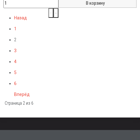
Назад
1
2
3
4
5
6
Вперёд
Страница 2 из 6