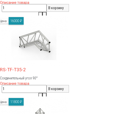
Описание товара
16000 ₽
Цена:
RS-TF-T35-2
Соединительный угол 90°
Описание товара
11800 ₽
Цена: