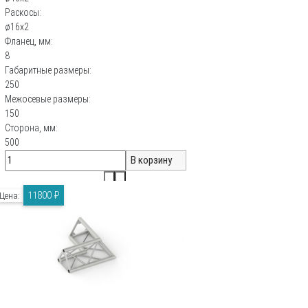
Раскосы:
ø16х2
Фланец, мм:
8
Габаритные размеры:
250
Межосевые размеры:
150
Сторона, мм:
500
11800 ₽
Цена: