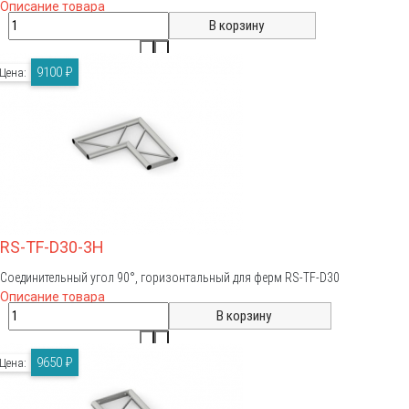
Описание товара
9100 ₽
Цена:
RS-TF-D30-3H
Соединительный угол 90°, горизонтальный для ферм RS-TF-D30
Описание товара
9650 ₽
Цена: