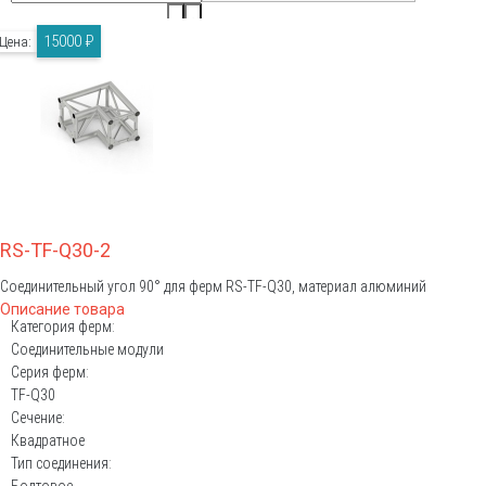
15000 ₽
Цена:
RS-TF-Q30-2
Соединительный угол 90° для ферм RS-TF-Q30, материал алюминий
Описание товара
Категория ферм:
Соединительные модули
Серия ферм:
TF-Q30
Сечение:
Квадратное
Тип соединения:
Болтовое