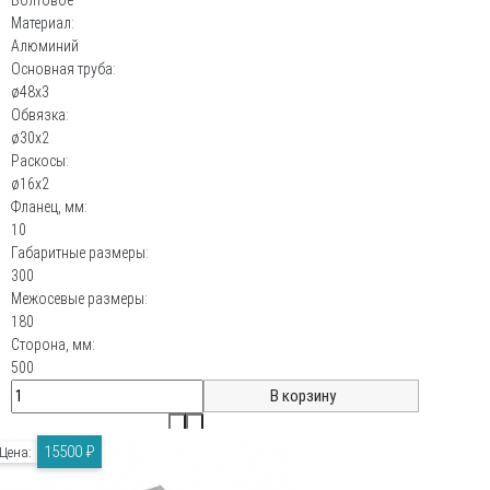
Материал:
Алюминий
Основная труба:
ø48х3
Обвязка:
ø30х2
Раскосы:
ø16х2
Фланец, мм:
10
Габаритные размеры:
300
Межосевые размеры:
180
Сторона, мм:
500
15500 ₽
Цена: