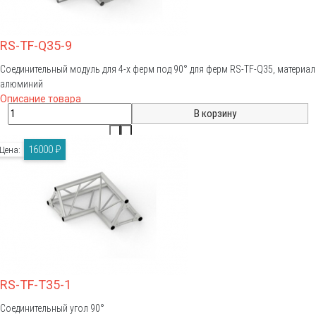
RS-TF-Q35-9
Соединительный модуль для 4-х ферм под 90° для ферм RS-TF-Q35, материал
алюминий
Описание товара
16000 ₽
Цена:
RS-TF-T35-1
Соединительный угол 90°