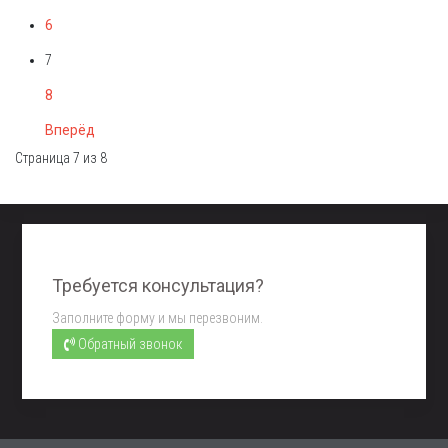
6
7
8
Вперёд
Страница 7 из 8
Требуется консультация?
Заполните форму и мы перезвоним.
Обратный звонок