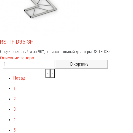
RS-TF-D35-3H
Соединительный угол 90°, горизонтальный для ферм RS-TF-D35
Описание товара
Назад
1
2
3
4
5