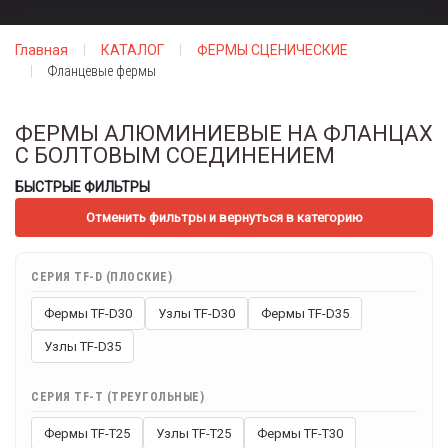
Главная
КАТАЛОГ
ФЕРМЫ СЦЕНИЧЕСКИЕ
Фланцевые фермы
ФЕРМЫ АЛЮМИНИЕВЫЕ НА ФЛАНЦАХ
С БОЛТОВЫМ СОЕДИНЕНИЕМ
БЫСТРЫЕ ФИЛЬТРЫ
Отменить фильтры и вернуться в категорию
СЕРИЯ TF-D (ПЛОСКИЕ)
Фермы TF-D30
Узлы TF-D30
Фермы TF-D35
Узлы TF-D35
СЕРИЯ TF-T (ТРЕУГОЛЬНЫЕ)
Фермы TF-T25
Узлы TF-T25
Фермы TF-T30