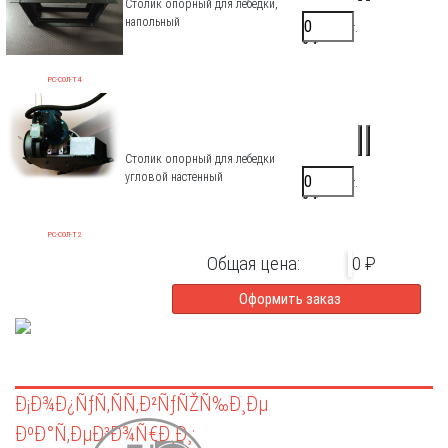
Столик опорный для лебедки,
напольный
7500 ₽/шт.
0 ₽
РС-СОЛ-Т4
Столик опорный для лебедки
угловой настенный
7500 ₽/шт.
0 ₽
РС-СОЛ-Т2
Общая цена:
0 ₽