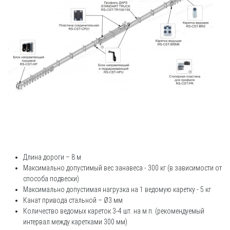
Длина дороги – 8 м
Максимально допустимый вес занавеса - 300 кг (в зависимости от
способа подвески)
Максимально допустимая нагрузка на 1 ведомую каретку - 5 кг
Канат привода стальной – Ø3 мм
Количество ведомых кареток 3-4 шт. на м.п. (рекомендуемый
интервал между каретками 300 мм)