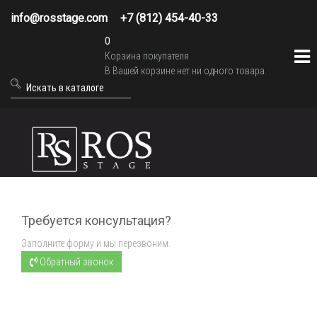
info@rosstage.com
+7 (812) 454-40-33
0
Корзина покупателя
В Вашей корзине нет ни одного товара.
Требуется консультация?
Заполните форму и мы перезвоним.
Обратный звонок