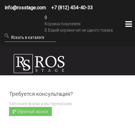
info@rosstage.com
+7 (812) 454-40-33
0
Корзина покупателя
В Вашей корзине нет ни одного товара.
Требуется консультация?
Заполните форму и мы перезвоним.
Обратный звонок