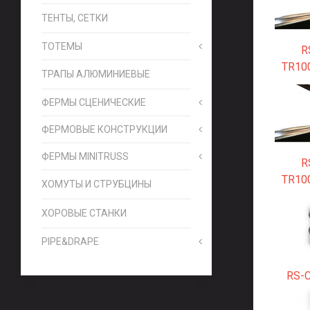
ТЕНТЫ, СЕТКИ
ТОТЕМЫ
R
TR10
ТРАПЫ АЛЮМИНИЕВЫЕ
ФЕРМЫ СЦЕНИЧЕСКИЕ
ФЕРМОВЫЕ КОНСТРУКЦИИ
ФЕРМЫ MINITRUSS
R
TR10
ХОМУТЫ И СТРУБЦИНЫ
ХОРОВЫЕ СТАНКИ
PIPE&DRAPE
RS-