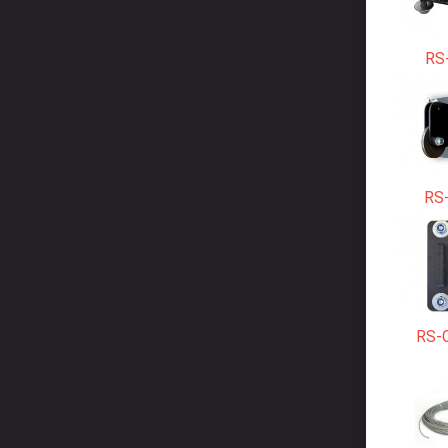
RS
RS
RS-