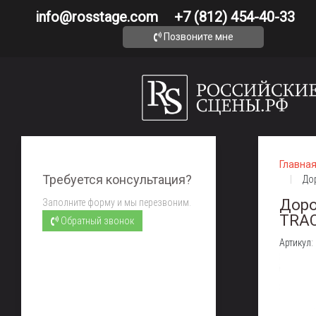
info@rosstage.com
+7 (812) 454-40-33
Позвоните мне
Главна
Требуется консультация?
До
Доро
Заполните форму и мы перезвоним.
TRAC
Обратный звонок
Артикул: