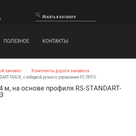
а.
ПОЛЕЗНОЕ
КОНТАКТЫ
ой занавес
Комплекты дороги занавеса
NDART-TRACK, с лебедкой ручного управления РС-ЛРРЗ
4 м, на основе профиля RS-STANDART-
З