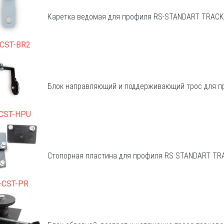
Каретка ведомая для профиля RS-STANDART TRACK,
CST-BR2
Блок направляющий и поддерживающий трос для 
CST-HPU
Стопорная пластина для профиля RS STANDART TRAC
-CST-PR