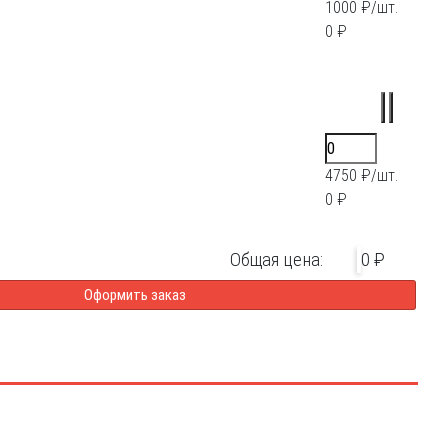
1000 ₽/шт.
0 ₽
4750 ₽/шт.
0 ₽
Общая цена:
0 ₽