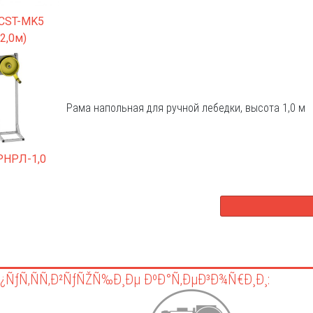
CST-MK5
(2,0м)
Рама напольная для ручной лебедки, высота 1,0 м
РНРЛ-1,0