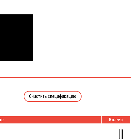
Очистить спецификацию
ие
Кол-во