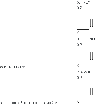
50 ₽/шт.
0 ₽
30000 ₽/шт.
0 ₽
оги TR-100/155
204 ₽/шт.
0 ₽
 к потолку. Высота подвеса до 2 м