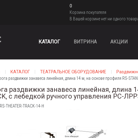
0
Корзина покупателя
В Вашей корзине нет ни одного товар
КАТАЛОГ
ВИТРИНА
АКЦИИ
я
КАТАЛОГ
ТЕАТРАЛЬНОЕ ОБОРУДОВАНИЕ
Раздвижн
рога раздвижки занавеса линейная, длина 14 м, на основе профиля RS-STA
га раздвижки занавеса линейная, длина 1
K, с лебедкой ручного управления РС-ЛРР
 RS-THEATER-TRACK-14-H