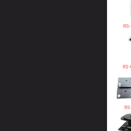
RS-
RS-
RS