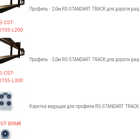
Профиль - 2,0м RS-STANDART TRACK для дороги ра
S-CST-
0155-L200
Профиль - 3,0м RS-STANDART TRACK для дороги ра
S-CST-
0155-L300
Каретка ведущая для профиля RS-STANDART TRACK,
CST-BRM8