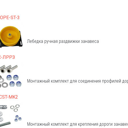
OPE-ST-3
Лебедка ручная раздвижки занавеса
С-ЛРРЗ
Монтажный комплект для соединения профилей дор
CST-MK2
Монтажный комплект для крепления дороги занавеса