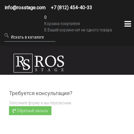
info@rosstage.com
+7 (812) 454-40-33
0
Корзина покупателя
В Вашей корзине нет ни одного товара.
Требуется консультация?
Заполните форму и мы перезвоним.
Обратный звонок