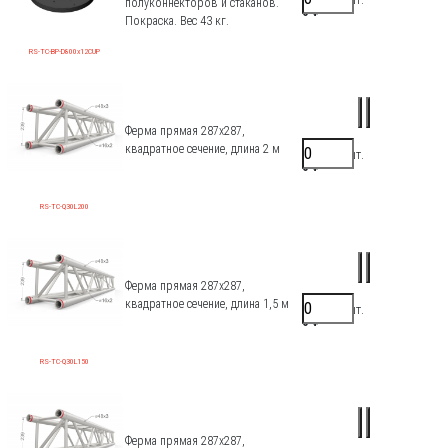
полуконнекторов и стаканов.
0 ₽
Покраска. Вес 43 кг.
RS-TC-BP-D800x12CUP
Ферма прямая 287х287,
квадратное сечение, длина 2 м
30000 ₽/шт.
0 ₽
RS-TC-Q30L200
Ферма прямая 287х287,
квадратное сечение, длина 1,5 м
25700 ₽/шт.
0 ₽
RS-TC-Q30L150
Ферма прямая 287х287,