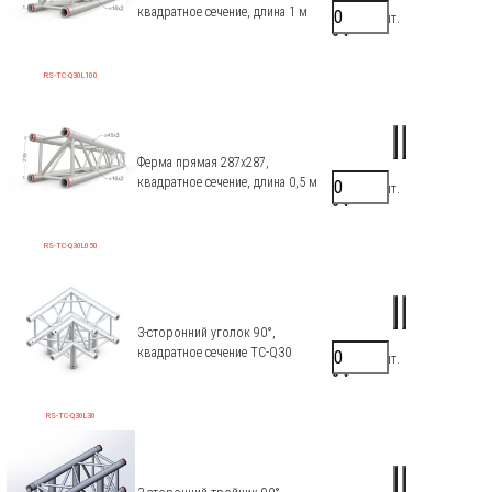
квадратное сечение, длина 1 м
21200 ₽/шт.
0 ₽
RS-TC-Q30L100
Ферма прямая 287х287,
квадратное сечение, длина 0,5 м
16700 ₽/шт.
0 ₽
RS-TC-Q30L050
3-сторонний уголок 90°,
квадратное сечение TC-Q30
28000 ₽/шт.
0 ₽
RS-TC-Q30L30