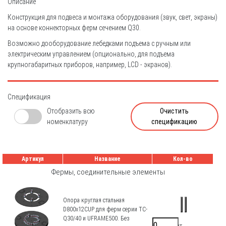
Описание
Конструкция для подвеса и монтажа оборудования (звук, свет, экраны)
на основе коннекторных ферм сечением Q30.
Возможно дооборудование лебедками подъема с ручным или
электрическим управлением (опционально, для подъема
крупногабаритных приборов, например, LCD - экранов).
Спецификация
Отобразить всю
Очистить
номенклатуру
спецификацию
Артикул
Название
Кол-во
Фермы, соединительные элементы
Опора круглая стальная
D800x12CUP для ферм серии TC-
Q30/40 и UFRAME500. Без
23000 ₽/шт.