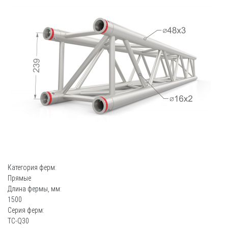
Категория ферм:
Прямые
Длина фермы, мм:
1500
Серия ферм:
TC-Q30