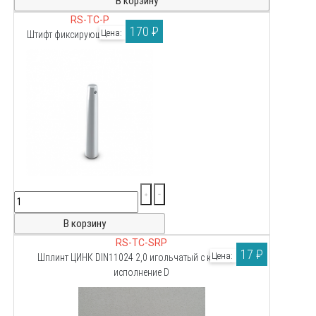
RS-TC-P
170 ₽
Цена:
Штифт фиксирующий стальной
RS-TC-SRP
17 ₽
Цена:
Шплинт ЦИНК DIN11024 2,0 игольчатый с кольцом,
исполнение D