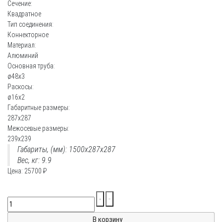
Сечение:
Квадратное
Тип соединения:
Коннекторное
Материал:
Алюминий
Основная труба:
ø48х3
Раскосы:
ø16х2
Габаритные размеры:
287x287
Межосевые размеры:
239x239
Габариты, (мм): 1500x287x287
Вес, кг: 9.9
Цена:
25700
₽