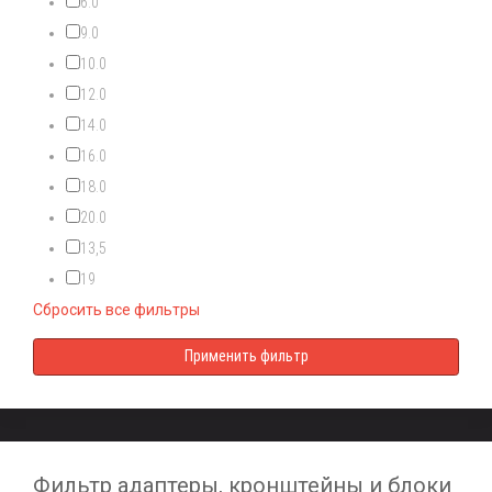
6.0
9.0
10.0
12.0
14.0
16.0
18.0
20.0
13,5
19
Сбросить все фильтры
Фильтр адаптеры, кронштейны и блоки