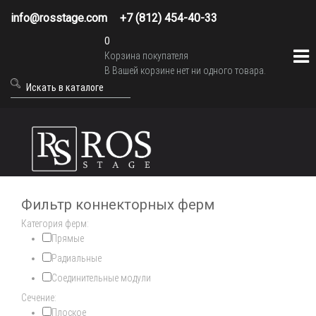
info@rosstage.com
+7 (812) 454-40-33
0
Корзина покупателя
В Вашей корзине нет ни одного товара.
Фильтр коннекторных ферм
Категория ферм:
Прямые
Радиальные
Соединительные модули
Сечение:
Плоское