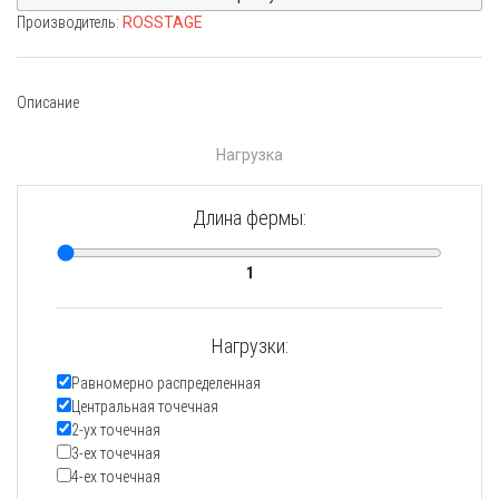
Производитель:
ROSSTAGE
Описание
Нагрузка
Длина фермы:
1
Нагрузки:
Равномерно распределенная
Центральная точечная
2-ух точечная
3-ех точечная
4-ех точечная