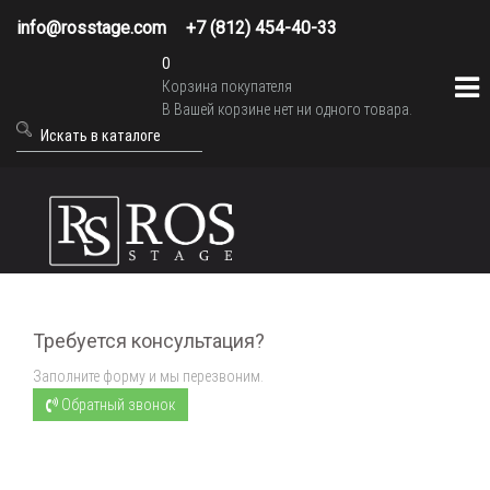
info@rosstage.com
+7 (812) 454-40-33
0
Корзина покупателя
В Вашей корзине нет ни одного товара.
Требуется консультация?
Заполните форму и мы перезвоним.
Обратный звонок