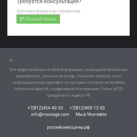
Требуется консультация?
Заполните форму и мы перезвоним.
Обратный звонок
Вся представленная на сайте информация, касающаяся технических
характеристик, наличия на складе, стоимости товаров, носит
информационный характер и ни при каких условиях не является
публичной офертой, определяемой положениями Статьи 437(2)
Гражданского кодекса РФ.
+7(812)454-40-33
+7(812)409-12-50
info@rosstage.com
Мы в Vkontakte
российскиесцены.рф