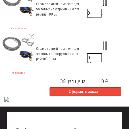
Страховочный комплект для
тентовых конструкций (чалка-
6500 ₽/шт.
ремень) 10+3м
0 ₽
RS-SC-SK1-10-3
Страховочный комплект для
тентовых конструкций (чалка-
6000 ₽/шт.
ремень) 8+3м
0 ₽
RS-SC-SK1-8-3
Общая цена:
0 ₽