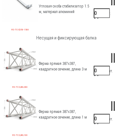
Угловая скоба стабилизатор 1.5
м, материал алюминий
8500 ₽/шт.
0 ₽
RS-TC-CD50-1500
Несущая и фиксирующая балка
Ферма прямая 387х387,
квадратное сечение, длина 3 м
41000 ₽/шт.
0 ₽
RS-TC-Q40L300
Ферма прямая 387х387,
квадратное сечение, длина 1 м
23000 ₽/шт.
0 ₽
RS-TC-Q40L100