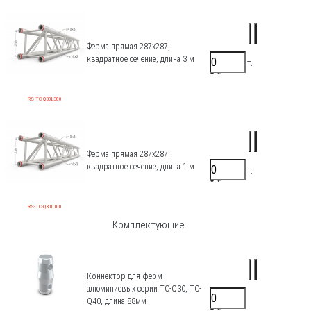
Ферма прямая 287х287,
квадратное сечение, длина 3 м
39000 ₽/шт.
0 ₽
RS-TC-Q30L300
Ферма прямая 287х287,
квадратное сечение, длина 1 м
21200 ₽/шт.
0 ₽
RS-TC-Q30L100
Комплектующие
Коннектор для ферм
алюминиевых серии TC-Q30, TC-
880 ₽/шт.
Q40, длина 88мм
0 ₽