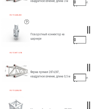
квадратное сечение, длина 3 м
39000 ₽/шт.
0 ₽
RS-TC-Q30L300
Поворотный коннектор на
шарнире
6050 ₽/шт.
0 ₽
RS-TC-MT1 07B
Ферма прямая 287х287,
квадратное сечение, длина 0,5 м
16700 ₽/шт.
0 ₽
RS-TC-Q30L050