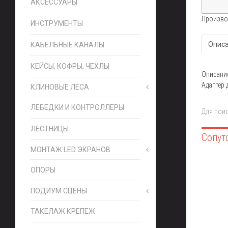
АКСЕССУАРЫ
Произво
ИНСТРУМЕНТЫ
Опис
КАБЕЛЬНЫЕ КАНАЛЫ
КЕЙСЫ, КОФРЫ, ЧЕХЛЫ
Описани
Адаптер 
КЛИНОВЫЕ ЛЕСА
ЛЕБЕДКИ И КОНТРОЛЛЕРЫ
Для поис
ЛЕСТНИЦЫ
МОНТАЖ LED ЭКРАНОВ
ОПОРЫ
ПОДИУМ СЦЕНЫ
ТАКЕЛАЖ КРЕПЕЖ