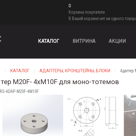
0
Корзина покупателя
В Вашей корзине нет ни одного товар
КАТАЛОГ
ВИТРИНА
АКЦИИ
я
КАТАЛОГ
АДАПТЕРЫ, КРОНШТЕЙНЫ, БЛОКИ
Адаптер 
тер M20F- 4xM10F для моно-тотемов
: RS-ADAP-M20F-4M10F