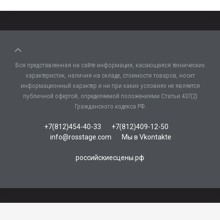
Вся представленная на сайте информация, касающаяся технических
характеристик, наличия на складе, стоимости товаров, носит
информационный характер и ни при каких условиях не является
публичной офертой, определяемой положениями Статьи 437(2)
Гражданского кодекса РФ.
+7(812)454-40-33
+7(812)409-12-50
info@rosstage.com
Мы в Vkontakte
российскиесцены.рф