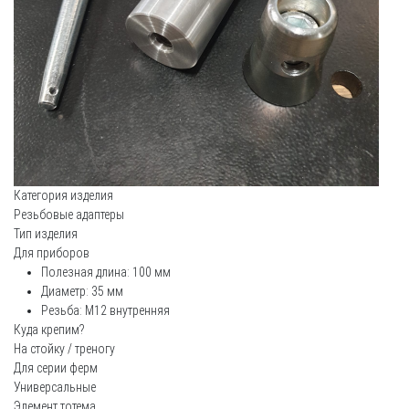
Категория изделия
Резьбовые адаптеры
Тип изделия
Для приборов
Полезная длина: 100 мм
Диаметр: 35 мм
Резьба: М12 внутренняя
Куда крепим?
На стойку / треногу
Для серии ферм
Универсальные
Элемент тотема