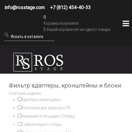
info@rosstage.com
+7 (812) 454-40-33
0
Корзина покупателя
В Вашей корзине нет ни одного товара.
Фильтр адаптеры, кронштейны и блоки
Категория изделия
Адаптеры-перекладины
Крепления для экранов и ТВ
Навершия и площадки (Тотемы)
Стабилизация и опоры