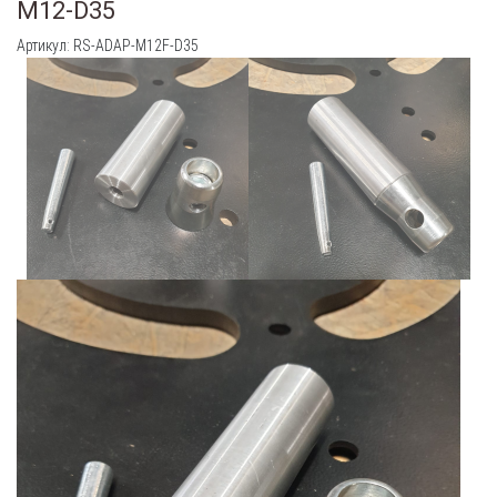
M12-D35
Артикул: RS-ADAP-M12F-D35