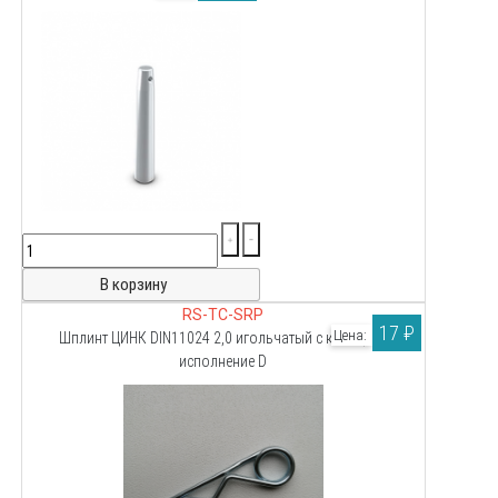
RS-TC-SRP
17 ₽
Цена:
Шплинт ЦИНК DIN11024 2,0 игольчатый с кольцом,
исполнение D