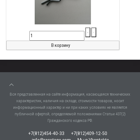
Вся представленная на сайте информация, касающаяся технических
характеристик, наличия на складе, стоимости товаров, носит
информационный характер и ни при каких условиях не является
публичной офертой, определяемой положениями Статьи 437(2)
Гражданского кодекса РФ.
+7(812)454-40-33
+7(812)409-12-50
info@rosstage.com
Мы в Vkontakte