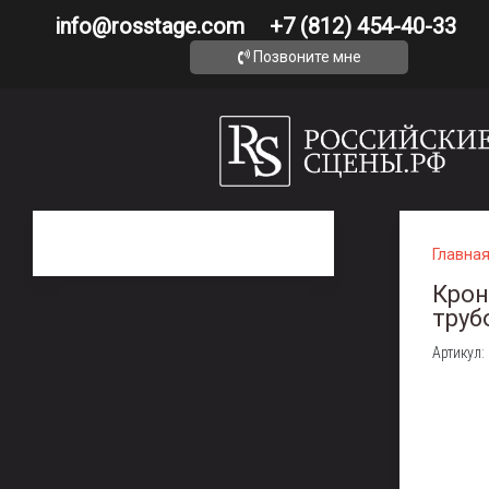
info@rosstage.com
+7 (812) 454-40-33
Позвоните мне
Главна
Крон
труб
Артикул