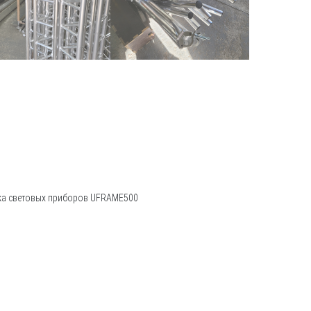
жа световых приборов UFRAME500