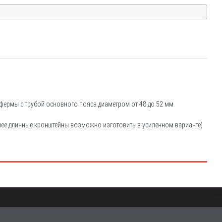
ермы с трубой основного пояса диаметром от 48 до 52 мм.
лее длинные кронштейны возможно изготовить в усиленном варианте)