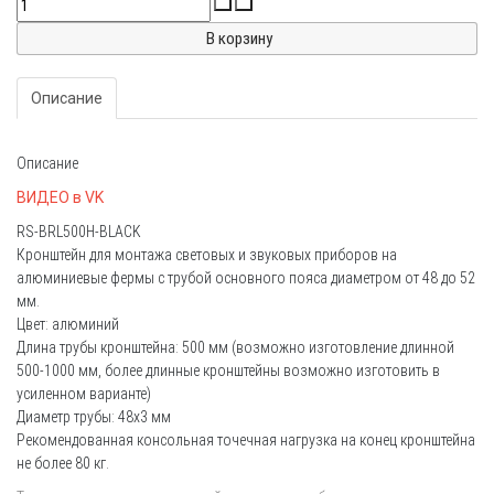
Описание
Описание
ВИДЕО в VK
RS-BRL500H-BLACK
Кронштейн для монтажа световых и звуковых приборов на
алюминиевые фермы с трубой основного пояса диаметром от 48 до 52
мм.
Цвет: алюминий
Длина трубы кронштейна: 500 мм (возможно изготовление длинной
500-1000 мм, более длинные кронштейны возможно изготовить в
усиленном варианте)
Диаметр трубы: 48х3 мм
Рекомендованная консольная точечная нагрузка на конец кронштейна
не более 80 кг.