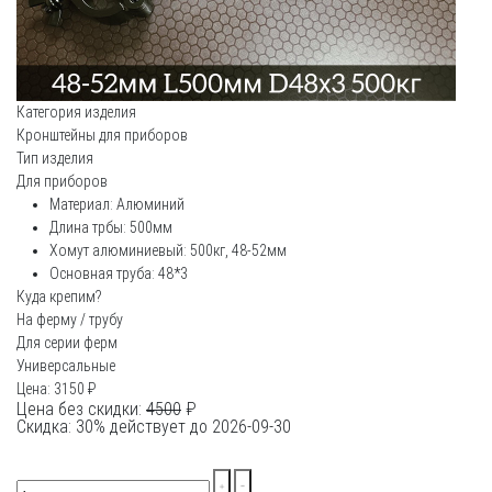
Категория изделия
Кронштейны для приборов
Тип изделия
Для приборов
Материал: Алюминий
Длина трбы: 500мм
Хомут алюминиевый: 500кг, 48-52мм
Основная труба: 48*3
Куда крепим?
На ферму / трубу
Для серии ферм
Универсальные
Цена:
3150
₽
Цена без скидки:
4500
₽
Скидка: 30% действует до 2026-09-30