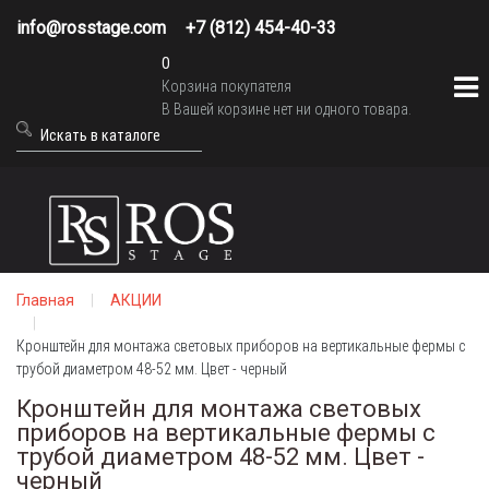
info@rosstage.com
+7 (812) 454-40-33
0
Корзина покупателя
В Вашей корзине нет ни одного товара.
Главная
АКЦИИ
Кронштейн для монтажа световых приборов на вертикальные фермы с
трубой диаметром 48-52 мм. Цвет - черный
Кронштейн для монтажа световых
приборов на вертикальные фермы с
трубой диаметром 48-52 мм. Цвет -
черный