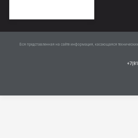
Вся представленная на сайте информация, касающаяся технических 
+7(81