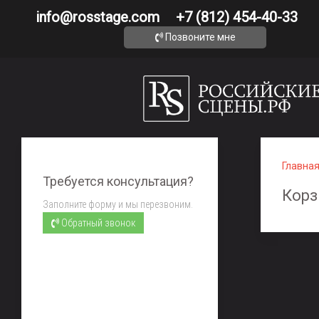
info@rosstage.com
+7 (812) 454-40-33
Позвоните мне
Главна
Требуется консультация?
Корз
Заполните форму и мы перезвоним.
Обратный звонок