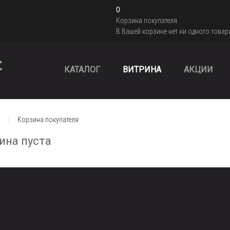
0
Корзина покупателя
В Вашей корзине нет ни одного товар
КАТАЛОГ
ВИТРИНА
АКЦИИ
я
Корзина покупателя
ина пуста