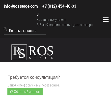
info@rosstage.com
+7 (812) 454-40-33
0
Корзина покупателя
В Вашей корзине нет ни одного товара.
Требуется консультация?
Заполните форму и мы перезвоним.
Обратный звонок