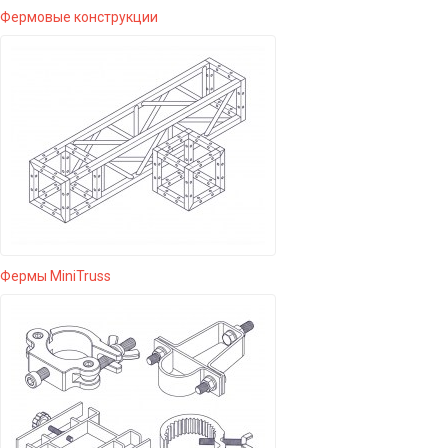
Фермовые конструкции
Фермы MiniTruss