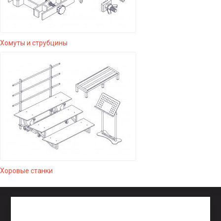
Хомуты и струбцины
Хоровые станки