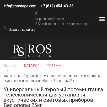
info@rosstage.com
+7 (812) 454-40-33
0
Корзина покупателя
В Вашей корзине нет ни одного товара.
Главная
КАТАЛОГ
ТОТЕМЫ
Универсальный туровый тотем-штанга телескопическая для установки
акустических и световых приборов. Вес опоры 25кг
Универсальный туровый тотем-штанга
телескопическая для установки
акустических и световых приборов.
Вес опоры 25кг