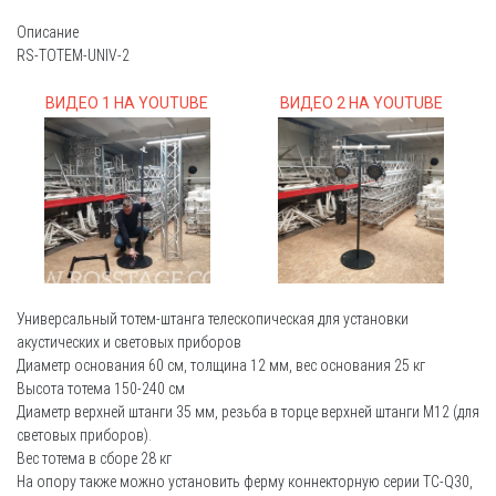
Описание
RS-TOTEM-UNIV-2
ВИДЕО 1 НА YOUTUBE
ВИДЕО 2 НА YOUTUBE
Универсальный тотем-штанга телескопическая для установки
акустических и световых приборов
Диаметр основания 60 см, толщина 12 мм, вес основания 25 кг
Высота тотема 150-240 см
Диаметр верхней штанги 35 мм, резьба в торце верхней штанги М12 (для
световых приборов).
Вес тотема в сборе 28 кг
На опору также можно установить ферму коннекторную серии TC-Q30,