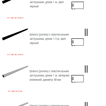
заглушками, длина 1 м, цвет
2000 ₽/шт.
черный
0 ₽
RS-TUBE-48L100AL-B
Штанга (ригель) с пластиковыми
заглушками, длина 1,5 м, цвет
2640 ₽/шт.
черный
0 ₽
RS-TUBE-48L150AL-B
Штанга (ригель) с пластиковыми
заглушками, длина 1 м, материал -
1500 ₽/шт.
алюминий, диаметр 48 мм
0 ₽
RS-TUBE-48L100AL
Штанга (ригель) с пластиковыми