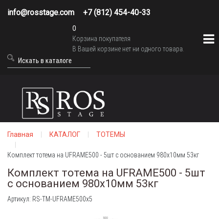
info@rosstage.com
+7 (812) 454-40-33
0
Корзина покупателя
В Вашей корзине нет ни одного товара.
Главная
КАТАЛОГ
ТОТЕМЫ
Комплект тотема на UFRAME500 - 5шт с основанием 980х10мм 53кг
Комплект тотема на UFRAME500 - 5шт
с основанием 980х10мм 53кг
Артикул: RS-TM-UFRAME500x5