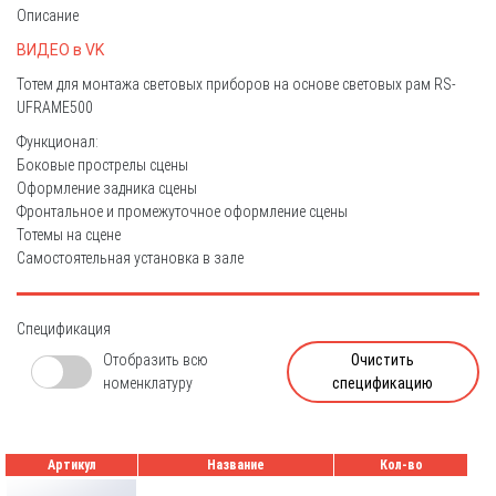
Описание
ВИДЕО в VK
Тотем для монтажа световых приборов на основе световых рам RS-
UFRAME500
Функционал:
Боковые прострелы сцены
Оформление задника сцены
Фронтальное и промежуточное оформление сцены
Тотемы на сцене
Самостоятельная установка в зале
Спецификация
Отобразить всю
Очистить
номенклатуру
спецификацию
Артикул
Название
Кол-во