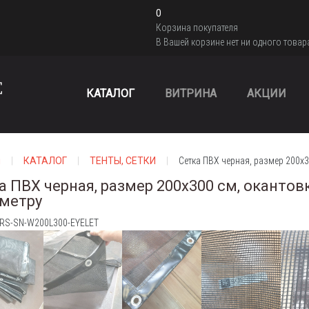
0
Корзина покупателя
В Вашей корзине нет ни одного товар
КАТАЛОГ
ВИТРИНА
АКЦИИ
я
КАТАЛОГ
ТЕНТЫ, СЕТКИ
Сетка ПВХ черная, размер 200х3
а ПВХ черная, размер 200х300 см, окантов
метру
 RS-SN-W200L300-EYELET