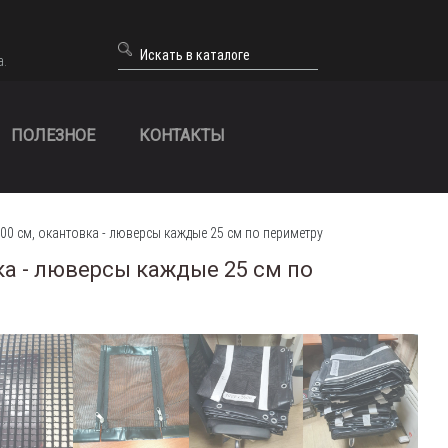
а.
ПОЛЕЗНОЕ
КОНТАКТЫ
00 см, окантовка - люверсы каждые 25 см по периметру
ка - люверсы каждые 25 см по