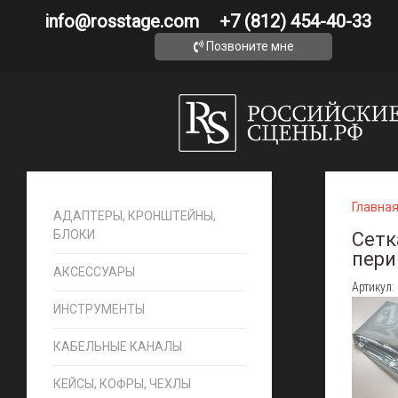
info@rosstage.com
+7 (812) 454-40-33
Позвоните мне
Главна
АДАПТЕРЫ, КРОНШТЕЙНЫ,
БЛОКИ
Сетк
пери
АКСЕССУАРЫ
Артикул:
ИНСТРУМЕНТЫ
КАБЕЛЬНЫЕ КАНАЛЫ
КЕЙСЫ, КОФРЫ, ЧЕХЛЫ