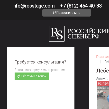
info@rosstage.com
+7 (812) 454-40-33
Позвоните мне
Главна
Требуется консультация?
Леб
Лебе
Заполните форму и мы перезвоним.
Обратный звонок
Артикул: