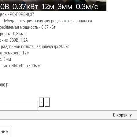
ель - РС-ЛЭРЗ-0,37
 - Лебедка электрическая для раздвижения занавеса
ребляемая мощность - 0,37 кВт
рость - 0,3 м/с
ание: 380В, 1,2А
 раздвижки полотен занавеса до 200кг
атоемкость: 12м
с: 3мм
ариты: 450х400х300мм
000
₽
ание