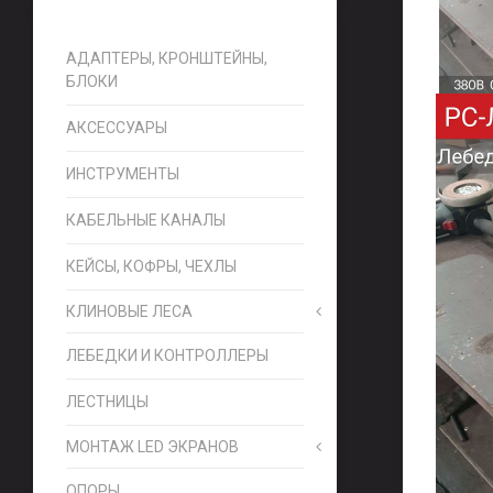
АДАПТЕРЫ, КРОНШТЕЙНЫ,
БЛОКИ
АКСЕССУАРЫ
ИНСТРУМЕНТЫ
КАБЕЛЬНЫЕ КАНАЛЫ
КЕЙСЫ, КОФРЫ, ЧЕХЛЫ
КЛИНОВЫЕ ЛЕСА
ЛЕБЕДКИ И КОНТРОЛЛЕРЫ
ЛЕСТНИЦЫ
МОНТАЖ LED ЭКРАНОВ
ОПОРЫ