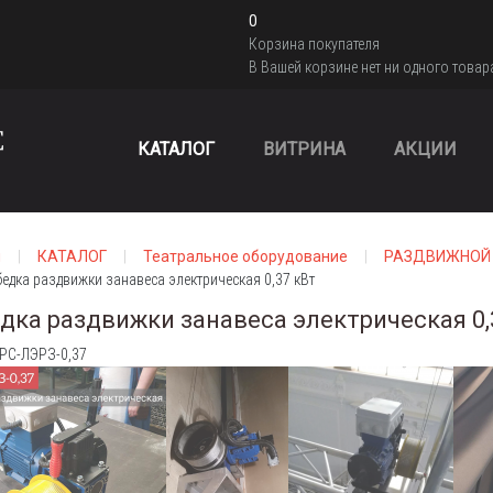
0
Корзина покупателя
В Вашей корзине нет ни одного товар
КАТАЛОГ
ВИТРИНА
АКЦИИ
я
КАТАЛОГ
Театральное оборудование
РАЗДВИЖНОЙ
едка раздвижки занавеса электрическая 0,37 кВт
дка раздвижки занавеса электрическая 0,
 РС-ЛЭРЗ-0,37