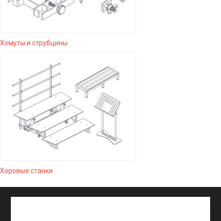
Хомуты и струбцины
Хоровые станки