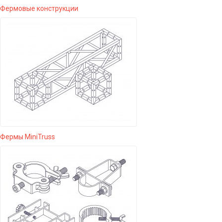
Фермовые конструкции
Фермы MiniTruss