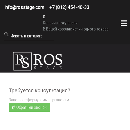
info@rosstage.com
+7 (812) 454-40-33
0
Корзина покупателя
В Вашей корзине нет ни одного товара.
Требуется консультация?
Заполните форму и мы перезвоним.
Обратный звонок