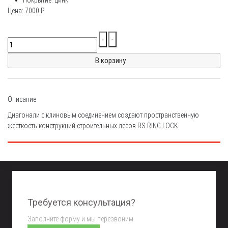
Покрытие: цинк
Цена:
7000
₽
Описание
Диагонали с клиновым соединением создают пространственную
жесткость конструкций строительных лесов RS RING LOCK.
Требуется консультация?
Заполните форму и мы перезвоним.