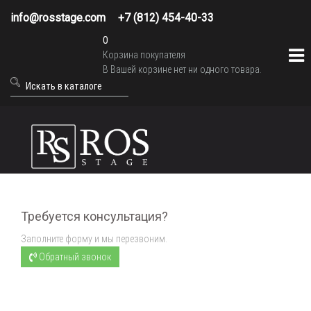
info@rosstage.com
+7 (812) 454-40-33
0
Корзина покупателя
В Вашей корзине нет ни одного товара.
Требуется консультация?
Заполните форму и мы перезвоним.
Обратный звонок