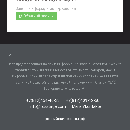
Заполните форму и мы перезвоним.
Обратный звонок
Вся представленная на сайте информация, касающаяся технических
характеристик, наличия на складе, стоимости товаров, носит
информационный характер и ни при каких условиях не является
публичной офертой, определяемой положениями Статьи 437(2)
Гражданского кодекса РФ.
+7(812)454-40-33
+7(812)409-12-50
info@rosstage.com
Мы в Vkontakte
российскиесцены.рф