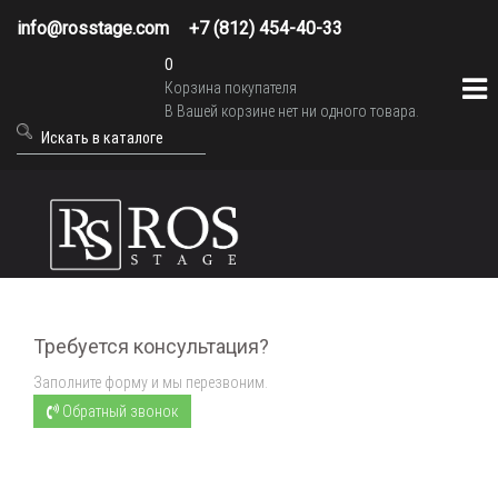
info@rosstage.com
+7 (812) 454-40-33
0
Корзина покупателя
В Вашей корзине нет ни одного товара.
Требуется консультация?
Заполните форму и мы перезвоним.
Обратный звонок