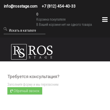
info@rosstage.com
+7 (812) 454-40-33
0
Корзина покупателя
В Вашей корзине нет ни одного товара.
Требуется консультация?
Заполните форму и мы перезвоним.
Обратный звонок