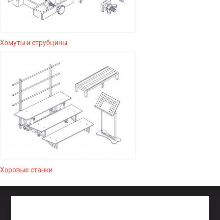
Хомуты и струбцины
Хоровые станки