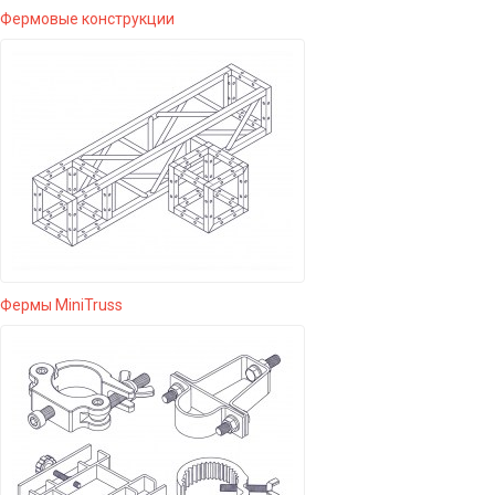
Фермовые конструкции
Фермы MiniTruss