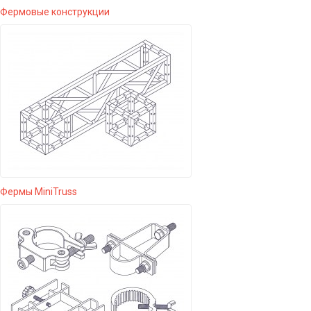
Фермовые конструкции
Фермы MiniTruss