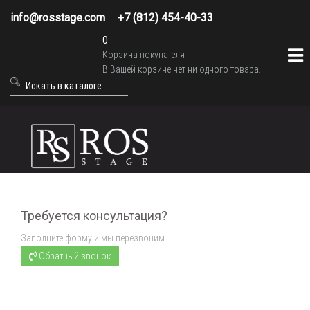
info@rosstage.com
+7 (812) 454-40-33
0
Корзина покупателя
В Вашей корзине нет ни одного товара.
Требуется консультация?
Заполните форму и мы перезвоним.
Обратный звонок