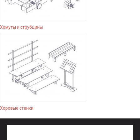
Хомуты и струбцины
Хоровые станки