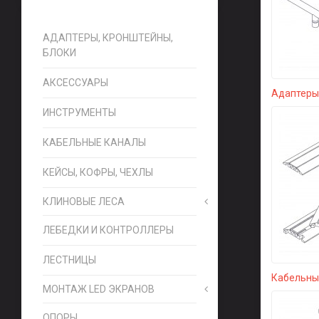
АДАПТЕРЫ, КРОНШТЕЙНЫ,
БЛОКИ
АКСЕССУАРЫ
Адаптеры,
ИНСТРУМЕНТЫ
КАБЕЛЬНЫЕ КАНАЛЫ
КЕЙСЫ, КОФРЫ, ЧЕХЛЫ
КЛИНОВЫЕ ЛЕСА
ЛЕБЕДКИ И КОНТРОЛЛЕРЫ
ЛЕСТНИЦЫ
Кабельны
МОНТАЖ LED ЭКРАНОВ
ОПОРЫ