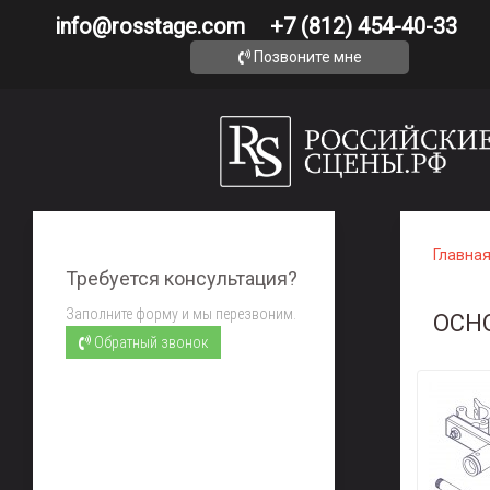
info@rosstage.com
+7 (812) 454-40-33
Позвоните мне
Главна
Требуется консультация?
Заполните форму и мы перезвоним.
ОСН
Обратный звонок