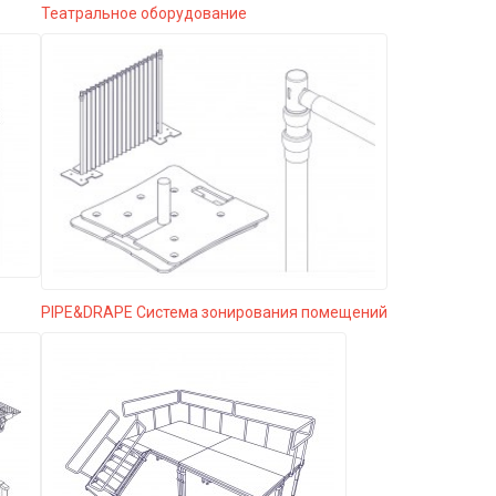
Театральное оборудование
PIPE&DRAPE Система зонирования помещений