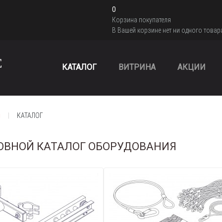
0
Корзина покупателя
В Вашей корзине нет ни одного товар
КАТАЛОГ
ВИТРИНА
АКЦИИ
я
КАТАЛОГ
ОВНОЙ КАТАЛОГ ОБОРУДОВАНИЯ