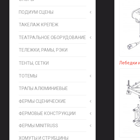
ПОДИУМ СЦЕНЫ
ТАКЕЛАЖ КРЕПЕЖ
ТЕАТРАЛЬНОЕ ОБОРУДОВАНИЕ
ТЕЛЕЖКИ, РАМЫ, РЭКИ
Лебедки 
ТЕНТЫ, СЕТКИ
ТОТЕМЫ
ТРАПЫ АЛЮМИНИЕВЫЕ
ФЕРМЫ СЦЕНИЧЕСКИЕ
ФЕРМОВЫЕ КОНСТРУКЦИИ
ФЕРМЫ MINITRUSS
ХОМУТЫ И СТРУБЦИНЫ