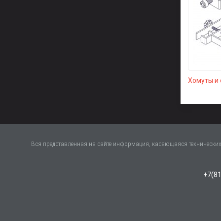
Хомуты и
Вся представленная на сайте информация, касающаяся технических 
+7(81