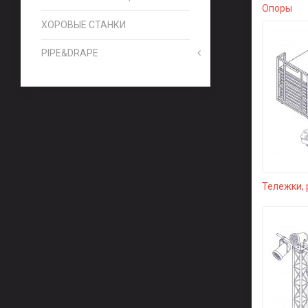
Опоры
ХОРОВЫЕ СТАНКИ
PIPE&DRAPE
Тележки, 