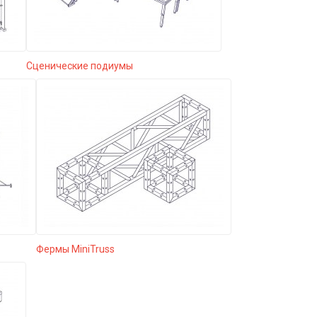
Сценические подиумы
Фермы MiniTruss