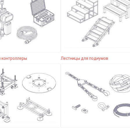
и контроллеры
Лестницы для подиумов