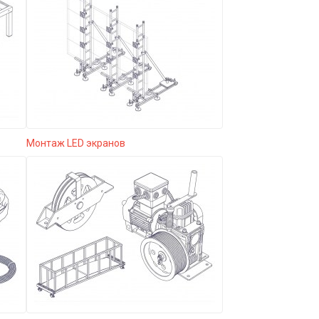
Монтаж LED экранов