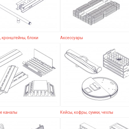
 кронштейны, блоки
Аксессуары
е каналы
Кейсы, кофры, сумки, чехлы