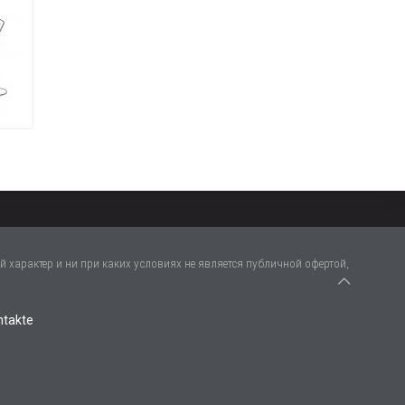
 характер и ни при каких условиях не является публичной офертой,
ntakte