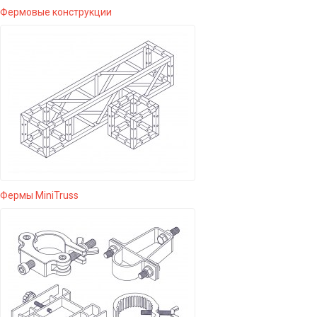
Фермовые конструкции
Фермы MiniTruss