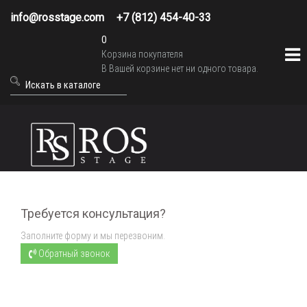
info@rosstage.com
+7 (812) 454-40-33
0
Корзина покупателя
В Вашей корзине нет ни одного товара.
Требуется консультация?
Заполните форму и мы перезвоним.
Обратный звонок