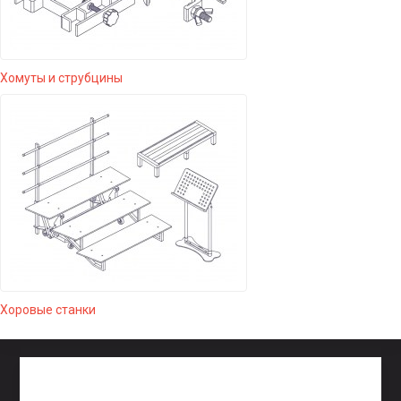
Хомуты и струбцины
Хоровые станки