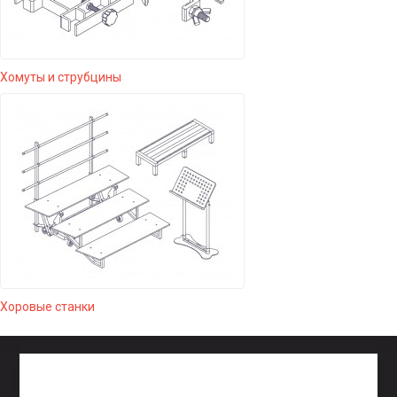
Хомуты и струбцины
Хоровые станки