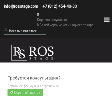
info@rosstage.com
+7 (812) 454-40-33
0
Корзина покупателя
В Вашей корзине нет ни одного товара.
Требуется консультация?
Заполните форму и мы перезвоним.
Обратный звонок