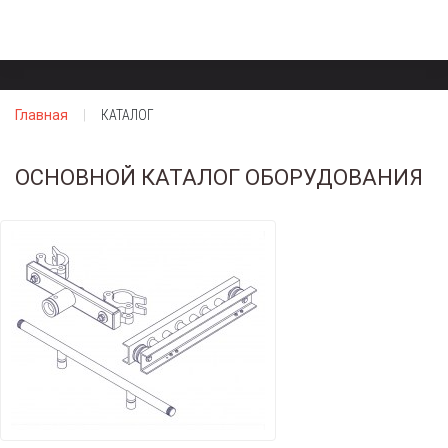
Главная
КАТАЛОГ
ОСНОВНОЙ КАТАЛОГ ОБОРУДОВАНИЯ