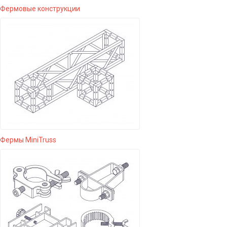
Фермовые конструкции
Фермы MiniTruss