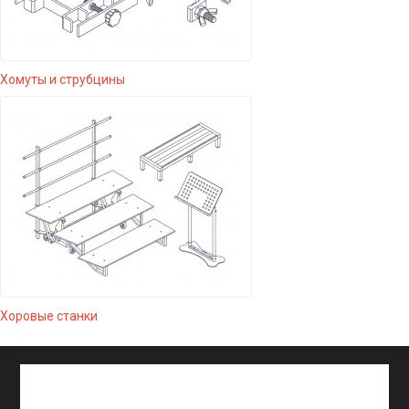
Хомуты и струбцины
Хоровые станки