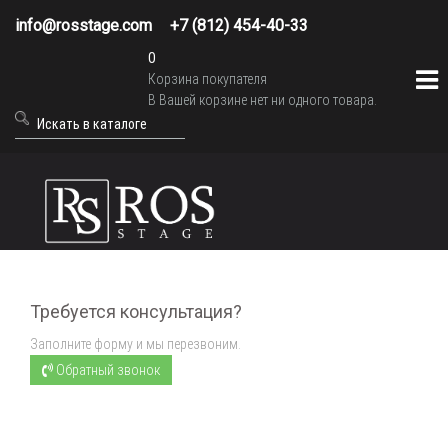
info@rosstage.com
+7 (812) 454-40-33
0
Корзина покупателя
В Вашей корзине нет ни одного товара.
Требуется консультация?
Заполните форму и мы перезвоним.
Обратный звонок