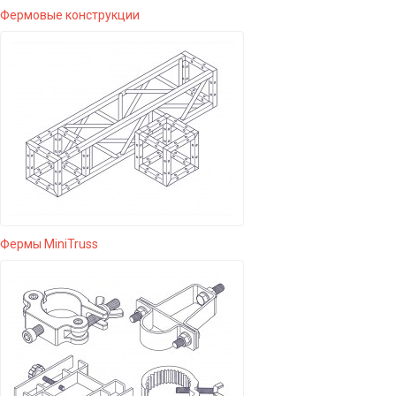
Фермовые конструкции
Фермы MiniTruss