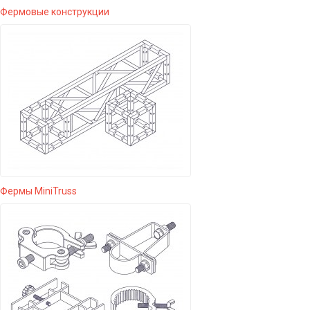
Фермовые конструкции
Фермы MiniTruss