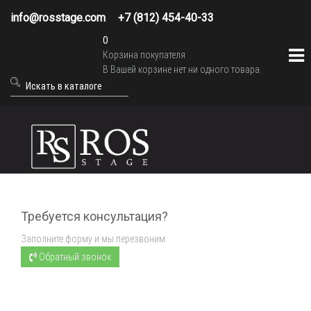
info@rosstage.com
+7 (812) 454-40-33
0
Корзина покупателя
В Вашей корзине нет ни одного товара.
Требуется консультация?
Заполните форму и мы перезвоним.
Обратный звонок