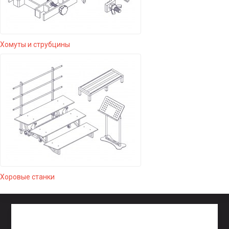
Хомуты и струбцины
Хоровые станки