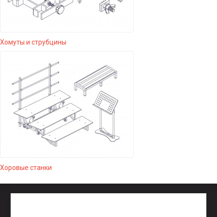
Хомуты и струбцины
Хоровые станки