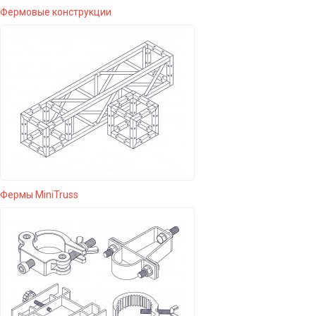
Фермовые конструкции
Фермы MiniTruss