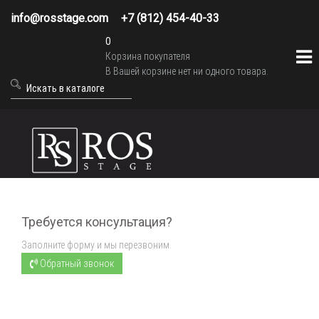
info@rosstage.com
+7 (812) 454-40-33
0
Корзина покупателя
В Вашей корзине нет ни одного товара.
Требуется консультация?
Заполните форму и мы перезвоним.
Обратный звонок