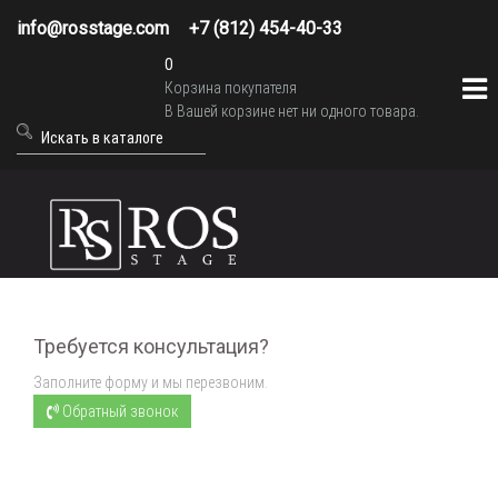
info@rosstage.com
+7 (812) 454-40-33
0
Корзина покупателя
В Вашей корзине нет ни одного товара.
Требуется консультация?
Заполните форму и мы перезвоним.
Обратный звонок