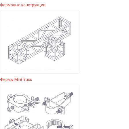
Фермовые конструкции
Фермы MiniTruss