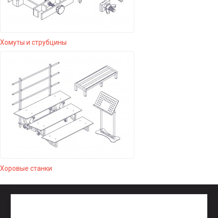
Хомуты и струбцины
Хоровые станки