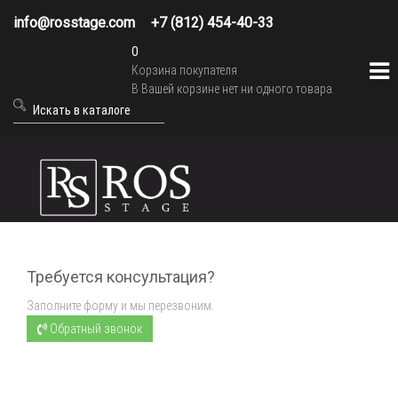
info@rosstage.com
+7 (812) 454-40-33
0
Корзина покупателя
В Вашей корзине нет ни одного товара.
Требуется консультация?
Заполните форму и мы перезвоним.
Обратный звонок