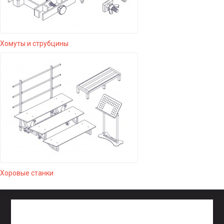
Хомуты и струбцины
Хоровые станки