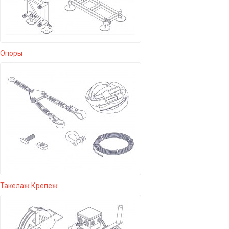
Опоры
Такелаж Крепеж