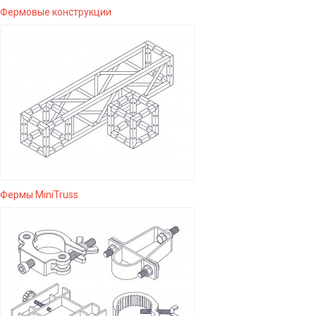
Фермовые конструкции
Фермы MiniTruss