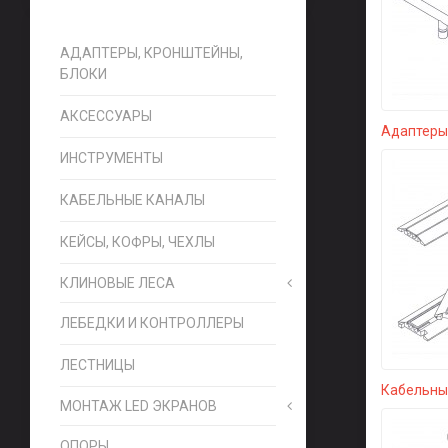
АДАПТЕРЫ, КРОНШТЕЙНЫ,
БЛОКИ
АКСЕССУАРЫ
Адаптеры,
ИНСТРУМЕНТЫ
КАБЕЛЬНЫЕ КАНАЛЫ
КЕЙСЫ, КОФРЫ, ЧЕХЛЫ
КЛИНОВЫЕ ЛЕСА
ЛЕБЕДКИ И КОНТРОЛЛЕРЫ
ЛЕСТНИЦЫ
Кабельны
МОНТАЖ LED ЭКРАНОВ
ОПОРЫ