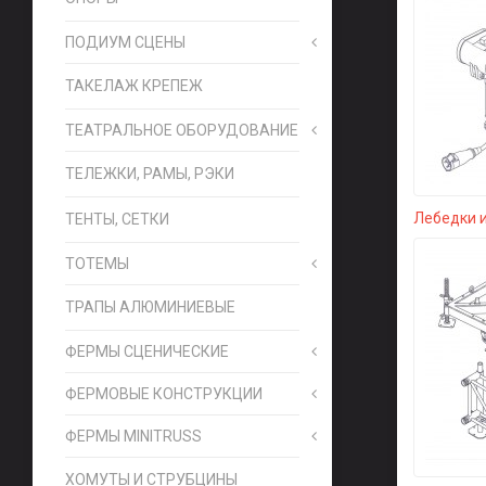
ПОДИУМ СЦЕНЫ
ТАКЕЛАЖ КРЕПЕЖ
ТЕАТРАЛЬНОЕ ОБОРУДОВАНИЕ
ТЕЛЕЖКИ, РАМЫ, РЭКИ
Лебедки 
ТЕНТЫ, СЕТКИ
ТОТЕМЫ
ТРАПЫ АЛЮМИНИЕВЫЕ
ФЕРМЫ СЦЕНИЧЕСКИЕ
ФЕРМОВЫЕ КОНСТРУКЦИИ
ФЕРМЫ MINITRUSS
ХОМУТЫ И СТРУБЦИНЫ