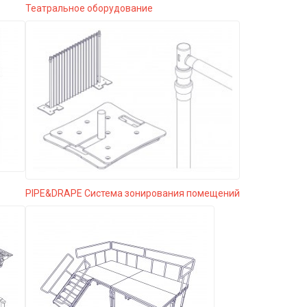
Театральное оборудование
PIPE&DRAPE Система зонирования помещений