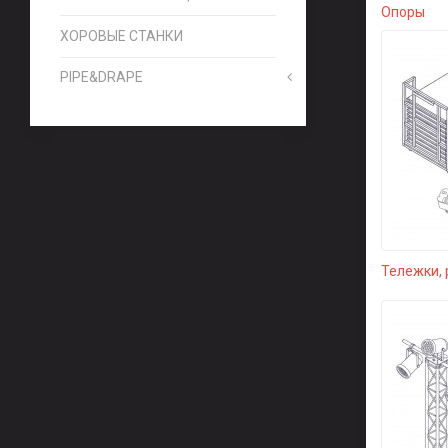
Опоры
ХОРОВЫЕ СТАНКИ
PIPE&DRAPE
Тележки, 