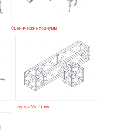
Сценические подиумы
Фермы MiniTruss