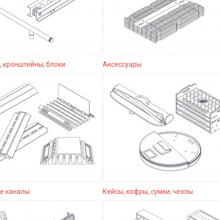
 кронштейны, блоки
Аксессуары
е каналы
Кейсы, кофры, сумки, чехлы