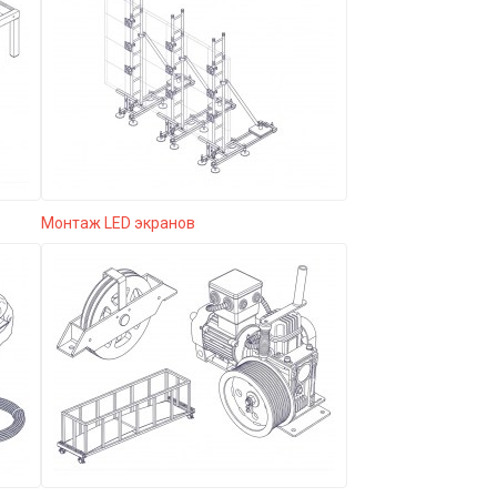
Монтаж LED экранов