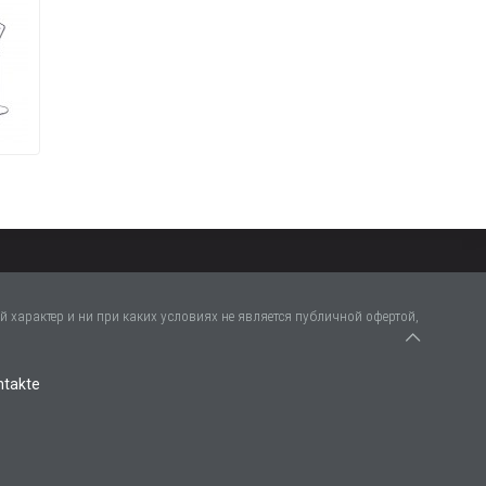
 характер и ни при каких условиях не является публичной офертой,
ntakte