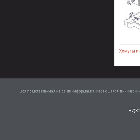
Хомуты и
Вся представленная на сайте информация, касающаяся технических 
+7(81