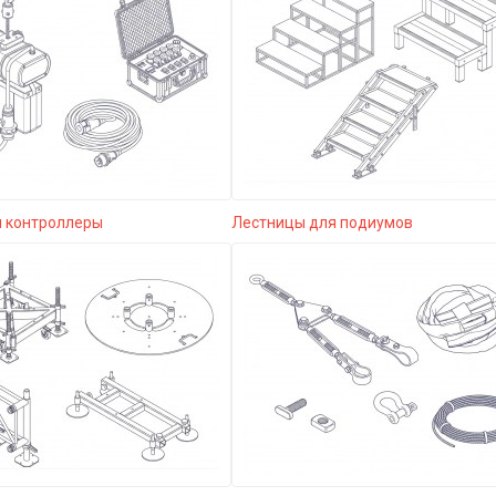
и контроллеры
Лестницы для подиумов