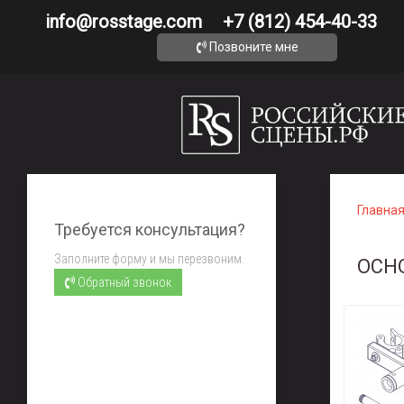
info@rosstage.com
+7 (812) 454-40-33
Позвоните мне
Главна
Требуется консультация?
Заполните форму и мы перезвоним.
ОСН
Обратный звонок