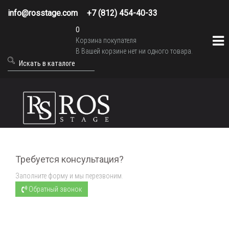
info@rosstage.com
+7 (812) 454-40-33
0
Корзина покупателя
В Вашей корзине нет ни одного товара.
Требуется консультация?
Заполните форму и мы перезвоним.
Обратный звонок