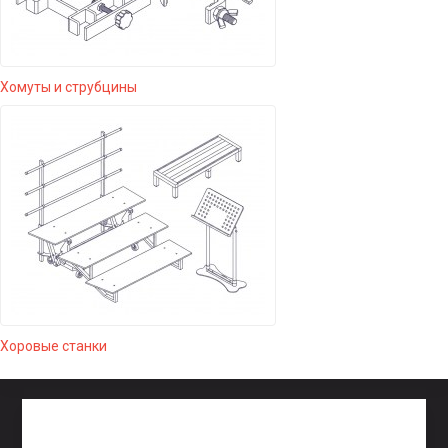
Хомуты и струбцины
Хоровые станки