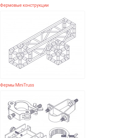
Фермовые конструкции
Фермы MiniTruss