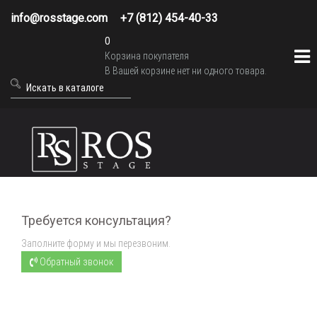
info@rosstage.com
+7 (812) 454-40-33
0
Корзина покупателя
В Вашей корзине нет ни одного товара.
Требуется консультация?
Заполните форму и мы перезвоним.
Обратный звонок