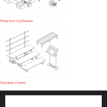
Хомуты и струбцины
Хоровые станки