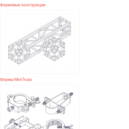
Фермовые конструкции
Фермы MiniTruss