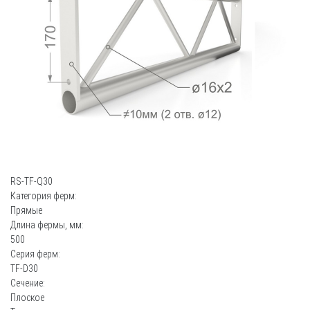
RS-TF-Q30
Категория ферм:
Прямые
Длина фермы, мм:
500
Серия ферм:
TF-D30
Сечение:
Плоское