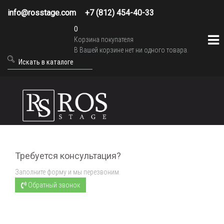
info@rosstage.com
+7 (812) 454-40-33
0
Корзина покупателя
В Вашей корзине нет ни одного товара.
Требуется консультация?
Заполните форму и мы перезвоним.
Обратный звонок