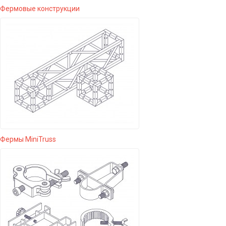
Фермовые конструкции
Фермы MiniTruss