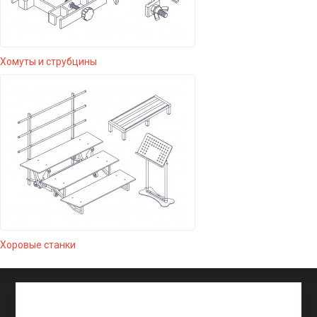
Хомуты и струбцины
Хоровые станки