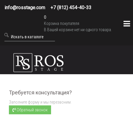
info@rosstage.com
+7 (812) 454-40-33
0
Корзина покупателя
В Вашей корзине нет ни одного товара.
Требуется консультация?
Заполните форму и мы перезвоним.
Обратный звонок