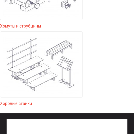
Хомуты и струбцины
Хоровые станки