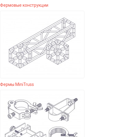
Фермовые конструкции
Фермы MiniTruss