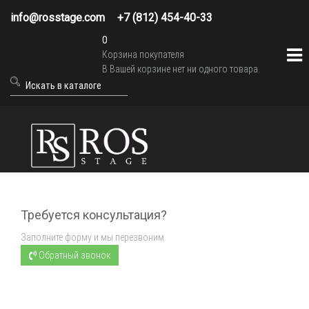
info@rosstage.com
+7 (812) 454-40-33
0
Корзина покупателя
В Вашей корзине нет ни одного товара.
Требуется консультация?
Заполните форму и мы перезвоним.
Обратный звонок