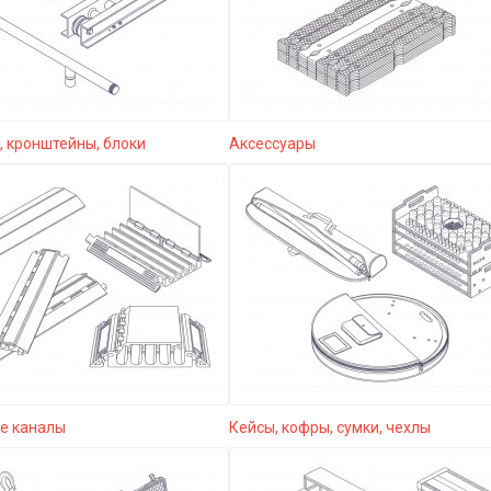
 кронштейны, блоки
Аксессуары
е каналы
Кейсы, кофры, сумки, чехлы