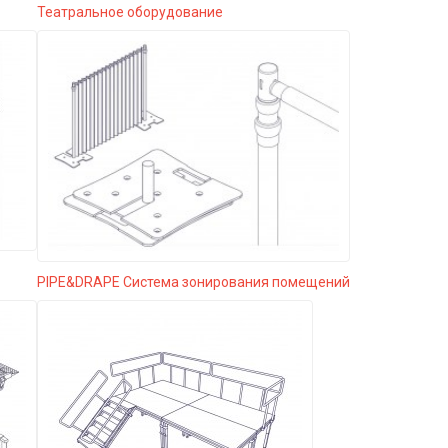
Театральное оборудование
PIPE&DRAPE Система зонирования помещений