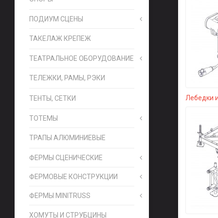
ПОДИУМ СЦЕНЫ
ТАКЕЛАЖ КРЕПЕЖ
ТЕАТРАЛЬНОЕ ОБОРУДОВАНИЕ
ТЕЛЕЖКИ, РАМЫ, РЭКИ
Лебедки 
ТЕНТЫ, СЕТКИ
ТОТЕМЫ
ТРАПЫ АЛЮМИНИЕВЫЕ
ФЕРМЫ СЦЕНИЧЕСКИЕ
ФЕРМОВЫЕ КОНСТРУКЦИИ
ФЕРМЫ MINITRUSS
ХОМУТЫ И СТРУБЦИНЫ