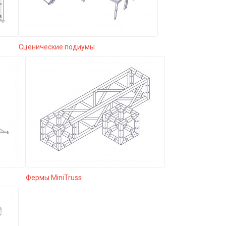
Сценические подиумы
Фермы MiniTruss