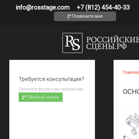
info@rosstage.com
+7 (812) 454-40-33
Позвоните мне
Главна
Требуется консультация?
Заполните форму и мы перезвоним.
ОСН
Обратный звонок