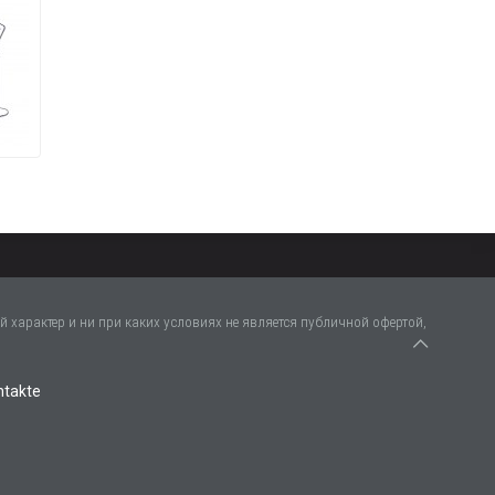
 характер и ни при каких условиях не является публичной офертой,
ntakte