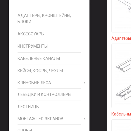
АДАПТЕРЫ, КРОНШТЕЙНЫ,
БЛОКИ
АКСЕССУАРЫ
Адаптеры,
ИНСТРУМЕНТЫ
КАБЕЛЬНЫЕ КАНАЛЫ
КЕЙСЫ, КОФРЫ, ЧЕХЛЫ
КЛИНОВЫЕ ЛЕСА
ЛЕБЕДКИ И КОНТРОЛЛЕРЫ
ЛЕСТНИЦЫ
Кабельны
МОНТАЖ LED ЭКРАНОВ
ОПОРЫ