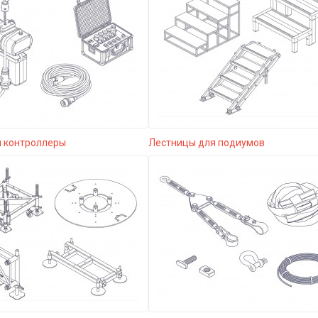
и контроллеры
Лестницы для подиумов