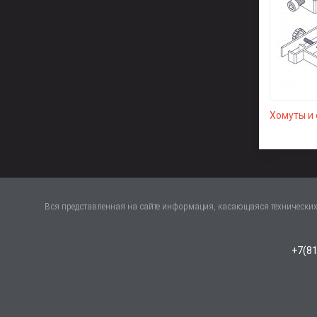
Хомуты и
Вся представленная на сайте информация, касающаяся технических 
+7(81