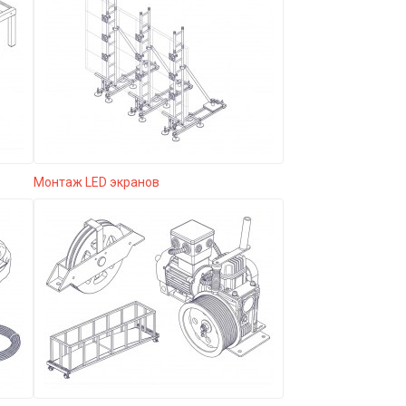
Монтаж LED экранов