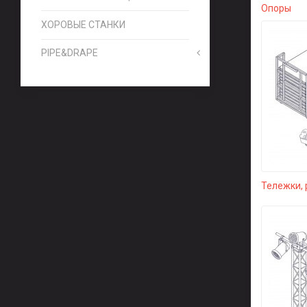
Опоры
ХОРОВЫЕ СТАНКИ
PIPE&DRAPE
Тележки, 