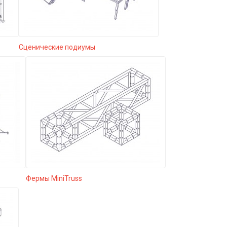
Сценические подиумы
Фермы MiniTruss