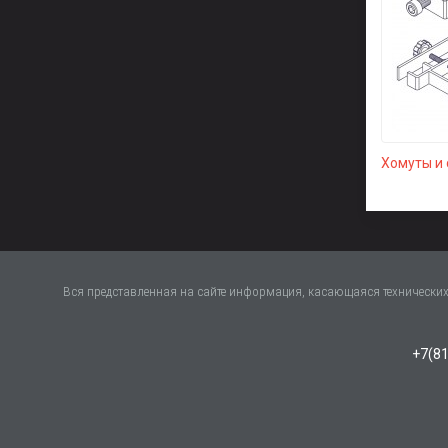
Хомуты и
Вся представленная на сайте информация, касающаяся технических 
+7(81