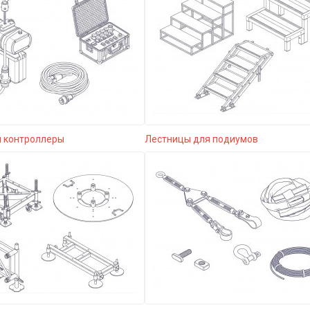
и контроллеры
Лестницы для подиумов