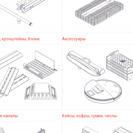
 кронштейны, блоки
Аксессуары
е каналы
Кейсы, кофры, сумки, чехлы