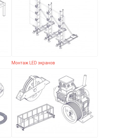
Монтаж LED экранов