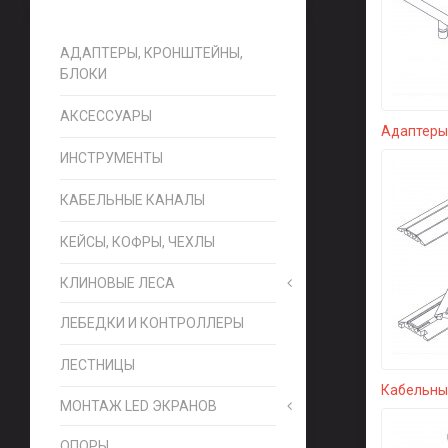
АДАПТЕРЫ, КРОНШТЕЙНЫ,
БЛОКИ
АКСЕССУАРЫ
Адаптеры,
ИНСТРУМЕНТЫ
КАБЕЛЬНЫЕ КАНАЛЫ
КЕЙСЫ, КОФРЫ, ЧЕХЛЫ
КЛИНОВЫЕ ЛЕСА
ЛЕБЕДКИ И КОНТРОЛЛЕРЫ
ЛЕСТНИЦЫ
Кабельны
МОНТАЖ LED ЭКРАНОВ
ОПОРЫ