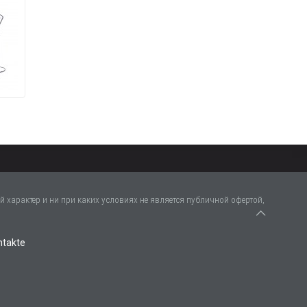
 характер и ни при каких условиях не является публичной офертой,
ntakte