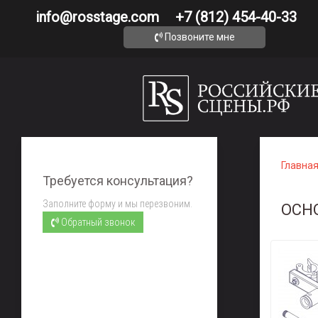
info@rosstage.com
+7 (812) 454-40-33
Позвоните мне
Главна
Требуется консультация?
Заполните форму и мы перезвоним.
ОСН
Обратный звонок