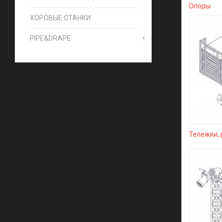
Опоры
ХОРОВЫЕ СТАНКИ
PIPE&DRAPE
Тележки, 