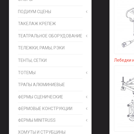
ПОДИУМ СЦЕНЫ
ТАКЕЛАЖ КРЕПЕЖ
ТЕАТРАЛЬНОЕ ОБОРУДОВАНИЕ
ТЕЛЕЖКИ, РАМЫ, РЭКИ
Лебедки 
ТЕНТЫ, СЕТКИ
ТОТЕМЫ
ТРАПЫ АЛЮМИНИЕВЫЕ
ФЕРМЫ СЦЕНИЧЕСКИЕ
ФЕРМОВЫЕ КОНСТРУКЦИИ
ФЕРМЫ MINITRUSS
ХОМУТЫ И СТРУБЦИНЫ