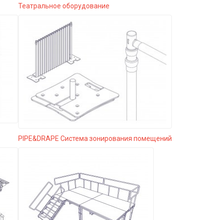
Театральное оборудование
PIPE&DRAPE Система зонирования помещений