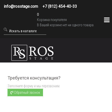
info@rosstage.com
+7 (812) 454-40-33
0
Корзина покупателя
В Вашей корзине нет ни одного товара.
Требуется консультация?
Заполните форму и мы перезвоним.
Обратный звонок