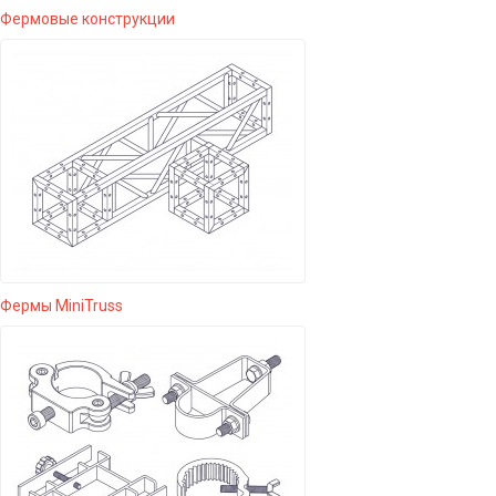
Фермовые конструкции
Фермы MiniTruss