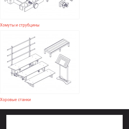
Хомуты и струбцины
Хоровые станки