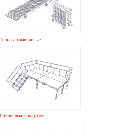
Трапы алюминиевые
Сценические подиумы