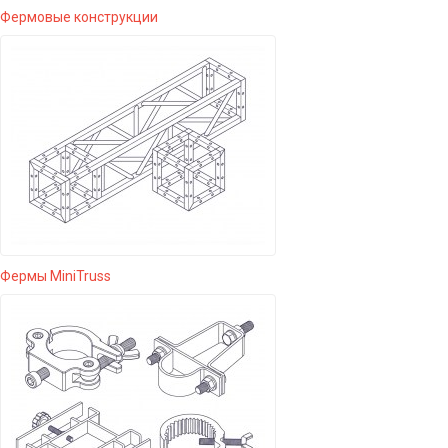
Фермовые конструкции
Фермы MiniTruss