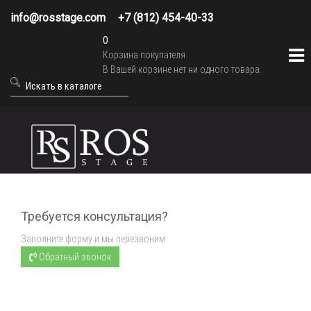
info@rosstage.com
+7 (812) 454-40-33
0
Корзина покупателя
В Вашей корзине нет ни одного товара.
Требуется консультация?
Заполните форму и мы перезвоним.
Обратный звонок