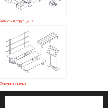
Хомуты и струбцины
Хоровые станки