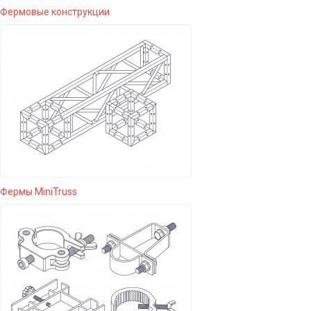
Фермовые конструкции
Фермы MiniTruss