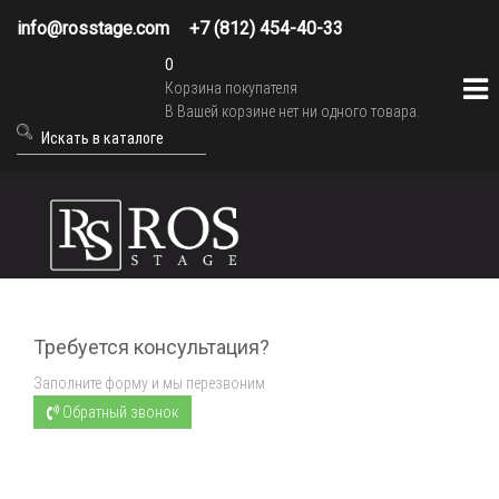
info@rosstage.com
+7 (812) 454-40-33
0
Корзина покупателя
В Вашей корзине нет ни одного товара.
Требуется консультация?
Заполните форму и мы перезвоним.
Обратный звонок