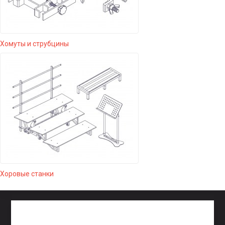
Хомуты и струбцины
Хоровые станки