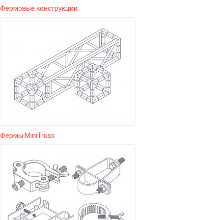
Фермовые конструкции
Фермы MiniTruss