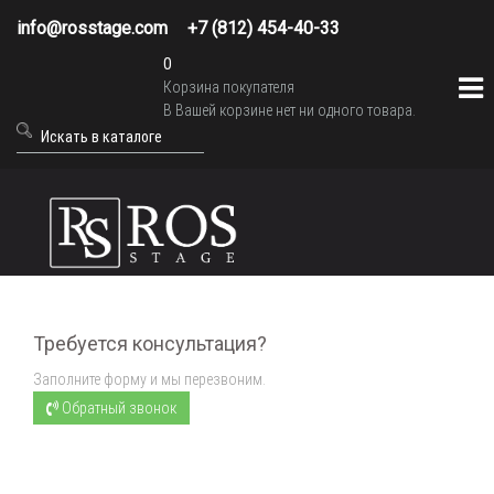
info@rosstage.com
+7 (812) 454-40-33
0
Корзина покупателя
В Вашей корзине нет ни одного товара.
Требуется консультация?
Заполните форму и мы перезвоним.
Обратный звонок