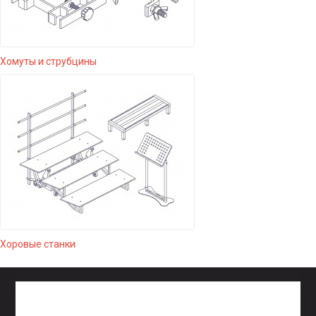
Хомуты и струбцины
Хоровые станки