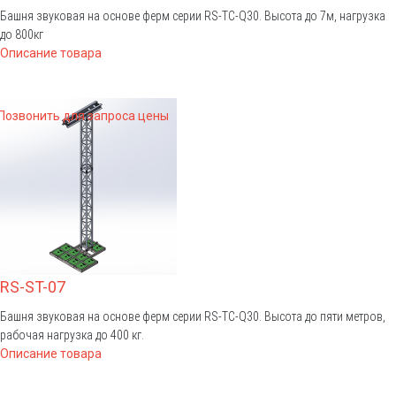
Башня звуковая на основе ферм серии RS-TС-Q30. Высота до 7м, нагрузка
до 800кг
Описание товара
Позвонить для запроса цены
RS-ST-07
Башня звуковая на основе ферм серии RS-TС-Q30. Высота до пяти метров,
рабочая нагрузка до 400 кг.
Описание товара