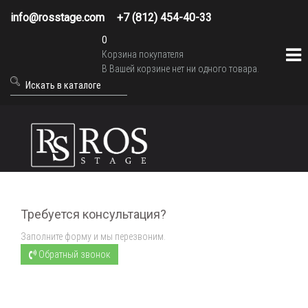
info@rosstage.com
+7 (812) 454-40-33
0
Корзина покупателя
В Вашей корзине нет ни одного товара.
Требуется консультация?
Заполните форму и мы перезвоним.
Обратный звонок