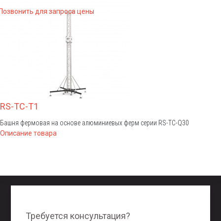
Позвонить для запроса цены
RS-TC-T1
Башня фермовая на основе алюминиевых ферм серии RS-TС-Q30
Описание товара
Требуется консультация?