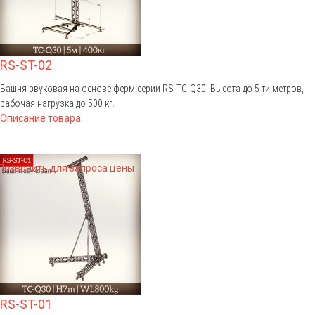
RS-ST-02
Башня звуковая на основе ферм серии RS-TС-Q30. Высота до 5 ти метров,
рабочая нагрузка до 500 кг.
Описание товара
Позвонить для запроса цены
RS-ST-01