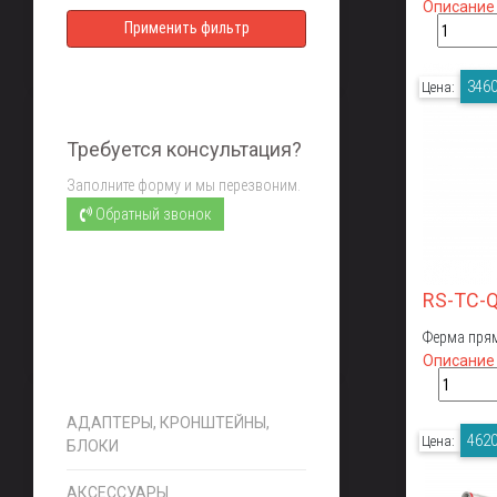
Описание
3460
Цена:
Требуется консультация?
Заполните форму и мы перезвоним.
Обратный звонок
RS-TC-
Ферма прям
Описание
АДАПТЕРЫ, КРОНШТЕЙНЫ,
4620
Цена:
БЛОКИ
АКСЕССУАРЫ