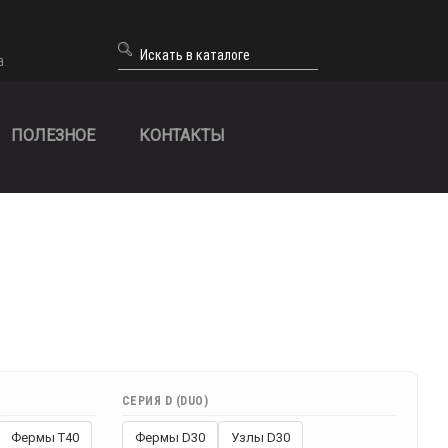
а.
ПОЛЕЗНОЕ
КОНТАКТЫ
СЕРИЯ D (DUO)
Фермы T40
Фермы D30
Узлы D30