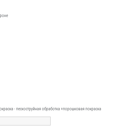
ороне
 покраска - пескоструйная обработка +порошковая покраска